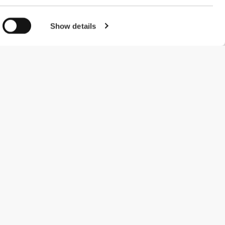
Show details
#ExceedYourself
Μέθοδοι Πληρωμής