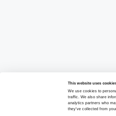
This website uses cookie
We use cookies to personal
traffic. We also share info
analytics partners who may
they’ve collected from your