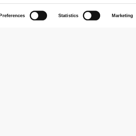
Preferences
Statistics
Marketing
Εγγραφείτε στο Newsletter
Λάβετε νέα και προσφορές στο email σας.
Εγγραφή