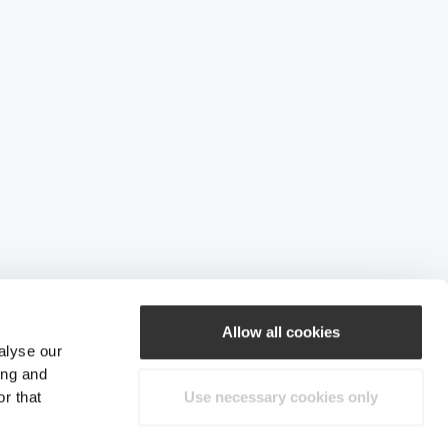
Allow all cookies
alyse our
ing and
r that
Use necessary cookies only