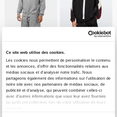
€59.99
€69.99
Sweat à Capuche Athleisure
Veste de Jogging Athletic
Essential
Ce site web utilise des cookies.
Les cookies nous permettent de personnaliser le contenu
et les annonces, d'offrir des fonctionnalités relatives aux
médias sociaux et d'analyser notre trafic. Nous
partageons également des informations sur l'utilisation de
notre site avec nos partenaires de médias sociaux, de
publicité et d'analyse, qui peuvent combiner celles-ci
avec d'autres informations que vous leur avez fournies
ou qu'ils ont collectées lors de votre utilisation de leurs
services.
€59.99
€39.99