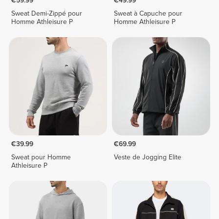
€59.99
€49.99
Sweat Demi-Zippé pour
Sweat à Capuche pour
Homme Athleisure P
Homme Athleisure P
€39.99
€69.99
Sweat pour Homme
Veste de Jogging Elite
Athleisure P