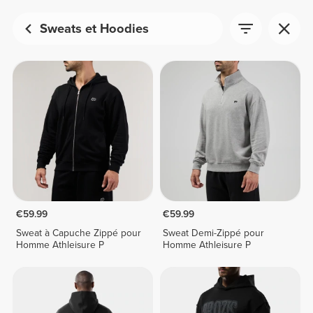
Sweats et Hoodies
€59.99
€59.99
Sweat à Capuche Zippé pour
Sweat Demi-Zippé pour
Homme Athleisure P
Homme Athleisure P