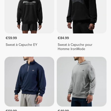
€59.99
€84.99
Sweat à Capuche EY
Sweat à Capuche pour
Homme IronMode