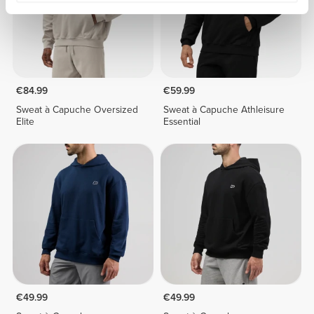
€84.99
€59.99
Sweat à Capuche Oversized
Sweat à Capuche Athleisure
Elite
Essential
€49.99
€49.99