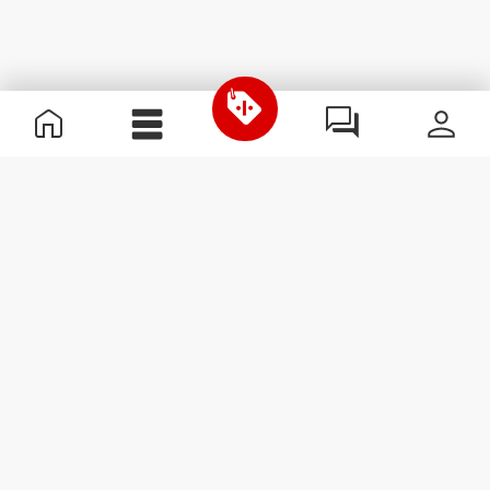
Informations utiles
Rejoignez notre équipe
Devient Partenaire
Termes & Conditions
Service Clients
S'abonner à la Newsletter
Reçois des actualités et des
promotions dans ta boîte
mail.
S'abonner
#ExceedYourself