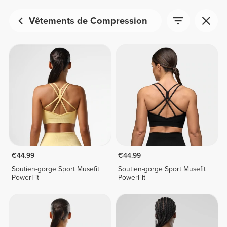
Vêtements de Compression
€44.99
€44.99
Soutien-gorge Sport Musefit
Soutien-gorge Sport Musefit
PowerFit
PowerFit