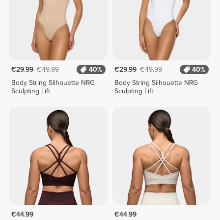
€29.99
€49.99
40%
€29.99
€49.99
40%
Body String Silhouette NRG
Body String Silhouette NRG
Sculpting Lift
Sculpting Lift
€44.99
€44.99