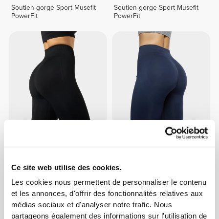
Soutien-gorge Sport Musefit
Soutien-gorge Sport Musefit
PowerFit
PowerFit
€29.99
€49.99
40%
€29.99
€49.99
40%
Legging Taille Moyenne
Legging Taille Normale BFF
Contour NRG
NRG
Ce site web utilise des cookies.
Les cookies nous permettent de personnaliser le contenu
NOUVEAUTÉ
et les annonces, d'offrir des fonctionnalités relatives aux
médias sociaux et d'analyser notre trafic. Nous
partageons également des informations sur l'utilisation de