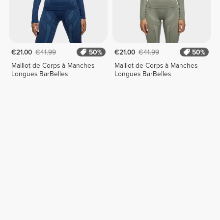
€21.00
€41.99
50%
€21.00
€41.99
50%
Maillot de Corps à Manches
Maillot de Corps à Manches
Longues BarBelles
Longues BarBelles