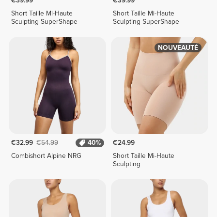
€39.99
€39.99
Short Taille Mi-Haute
Short Taille Mi-Haute
Sculpting SuperShape
Sculpting SuperShape
NOUVEAUTÉ
€32.99
€54.99
40%
€24.99
Combishort Alpine NRG
Short Taille Mi-Haute
Sculpting