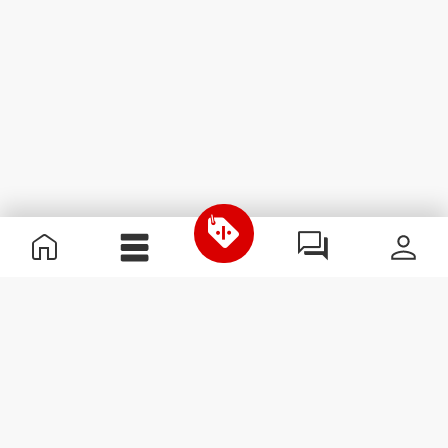
Informations utiles
Rejoignez notre équipe
Devient Partenaire
Termes & Conditions
Service Clients