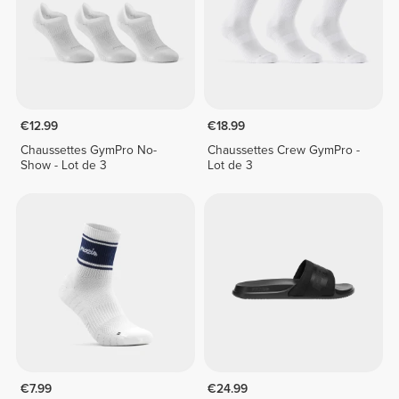
€12.99
€18.99
Chaussettes GymPro No-
Chaussettes Crew GymPro -
Show - Lot de 3
Lot de 3
€7.99
€24.99