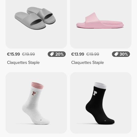
€15.99
€19.99
20%
€13.99
€19.99
30%
Claquettes Staple
Claquettes Staple