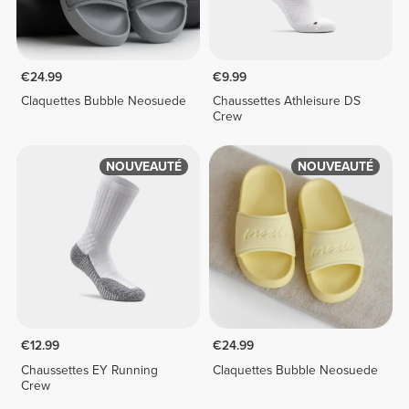
€24.99
€9.99
Claquettes Bubble Neosuede
Chaussettes Athleisure DS
Crew
NOUVEAUTÉ
NOUVEAUTÉ
€12.99
€24.99
Chaussettes EY Running
Claquettes Bubble Neosuede
Crew