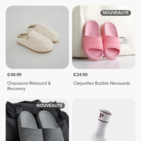
NOUVEAUTÉ
€49.99
€24.99
Chaussons Rebound &
Claquettes Bubble Neosuede
Recovery
NOUVEAUTÉ