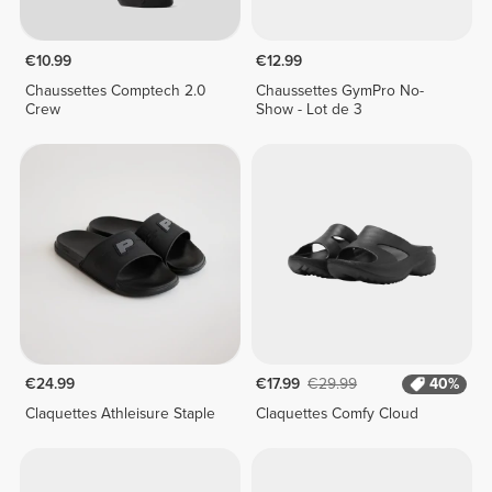
€10.99
€12.99
Chaussettes Comptech 2.0
Chaussettes GymPro No-
Crew
Show - Lot de 3
€24.99
€17.99
€29.99
40%
Claquettes Athleisure Staple
Claquettes Comfy Cloud