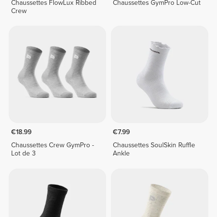
Chaussettes FlowLux Ribbed
Chaussettes GymPro Low-Cut
Crew
€18.99
€7.99
Chaussettes Crew GymPro -
Chaussettes SoulSkin Ruffle
Lot de 3
Ankle