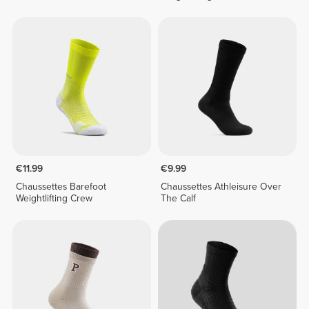
€11.99
€9.99
Chaussettes Barefoot
Chaussettes Athleisure Over
Weightlifting Crew
The Calf