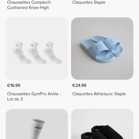
Chaussettes Comptech
Claquettes Staple
Cushioned Knee-High
€16.99
€24.99
Chaussettes GymPro Ankle -
Claquettes Athleisure Staple
Lot de 3