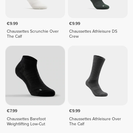
€9.99
€9.99
Chaussettes Scrunchie Over
Chaussettes Athleisure DS
The Calf
Crew
€7.99
€9.99
Chaussettes Barefoot
Chaussettes Athleisure Over
Weightlifting Low-Cut
The Calf