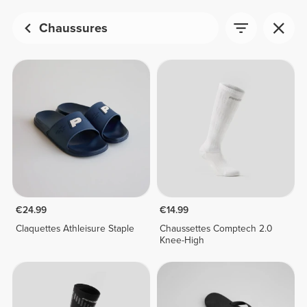
Chaussures
€24.99
€14.99
Claquettes Athleisure Staple
Chaussettes Comptech 2.0
Knee-High