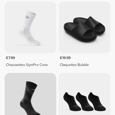
€7.99
€19.99
Chaussettes GymPro Crew
Claquettes Bubble