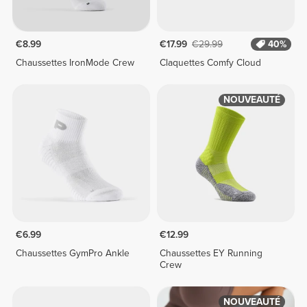
€8.99
€17.99
€29.99
40%
Chaussettes IronMode Crew
Claquettes Comfy Cloud
NOUVEAUTÉ
€6.99
€12.99
Chaussettes GymPro Ankle
Chaussettes EY Running
Crew
NOUVEAUTÉ