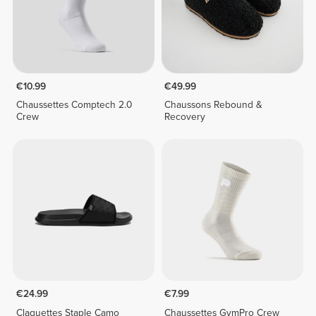
€10.99
€49.99
Chaussettes Comptech 2.0
Chaussons Rebound &
Crew
Recovery
€24.99
€7.99
Claquettes Staple Camo
Chaussettes GymPro Crew