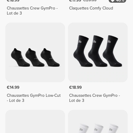
€18.99
€17.99
€29.99
40%
Chaussettes Crew GymPro -
Claquettes Comfy Cloud
Lot de 3
€14.99
€18.99
Chaussettes GymPro Low-Cut
Chaussettes Crew GymPro -
- Lot de 3
Lot de 3