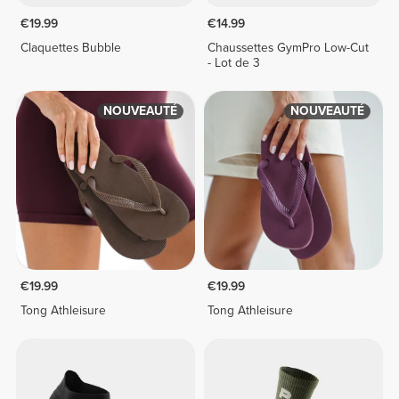
€19.99
€14.99
Claquettes Bubble
Chaussettes GymPro Low-Cut
- Lot de 3
NOUVEAUTÉ
NOUVEAUTÉ
€19.99
€19.99
Tong Athleisure
Tong Athleisure