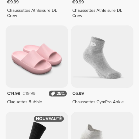
€9.99
€9.99
Chaussettes Athleisure DL
Chaussettes Athleisure DL
Crew
Crew
€14.99
€19.99
25%
€6.99
Claquettes Bubble
Chaussettes GymPro Ankle
NOUVEAUTÉ