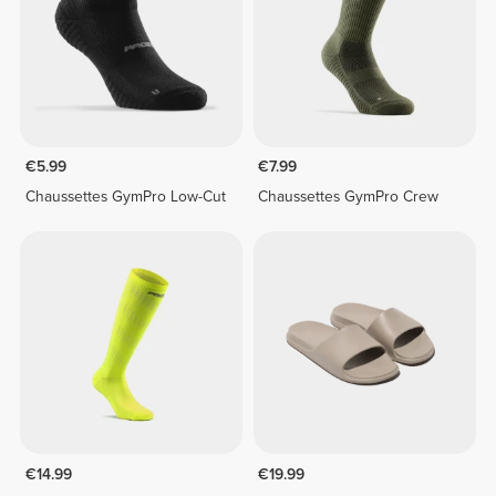
€5.99
€7.99
Chaussettes GymPro Low-Cut
Chaussettes GymPro Crew
€14.99
€19.99