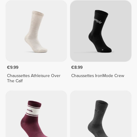
€9.99
€8.99
Chaussettes Athleisure Over
Chaussettes IronMode Crew
The Calf