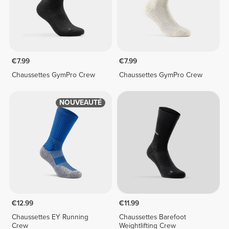
€7.99
€7.99
Chaussettes GymPro Crew
Chaussettes GymPro Crew
NOUVEAUTÉ
€12.99
€11.99
Chaussettes EY Running
Chaussettes Barefoot
Crew
Weightlifting Crew