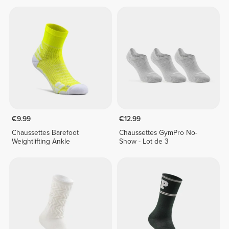
€9.99
€12.99
Chaussettes Barefoot
Chaussettes GymPro No-
Weightlifting Ankle
Show - Lot de 3