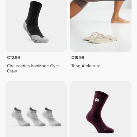
€12.99
€19.99
Chaussettes IronMode Gym
Tong Athleisure
Crew