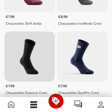
€7.99
€8.99
Chaussettes Shift Ankle
Chaussettes IronMode Crew
€7.99
€7.99
Chaussettes Essence Crew
Chaussettes GymPro Crew