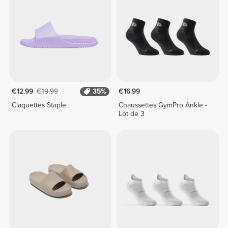
€12.99
€19.99
35%
€16.99
Claquettes Staple
Chaussettes GymPro Ankle -
Lot de 3