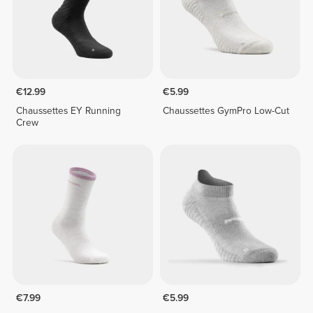
€12.99
€5.99
Chaussettes EY Running
Chaussettes GymPro Low-Cut
Crew
€7.99
€5.99