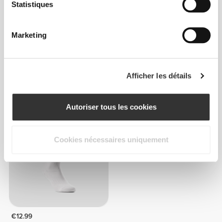
Statistiques
Marketing
€12.99
€10.99
Afficher les détails
Chaussettes Comptech 2.0
Chaussettes Comptech
Over The Calf
Cushioned Crew
Autoriser tous les cookies
Cookies nécessaires uniquement
€12.99