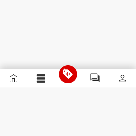
Informations utiles
Rejoignez notre équipe
Devient Partenaire
Termes & Conditions
Service Clients