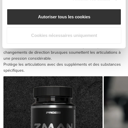
Autoriser tous les cookies
BCAA 8:1:1 180 tabs
€19.99
Cookies nécessaires uniquement
Prévention des blessures
Les exercices d'endurance tout comme les sprints rapides avec des
changements de direction brusques soumettent les articulations à
une pression considérable.
Protège les articulations avec des suppléments et des substances
spécifiques.