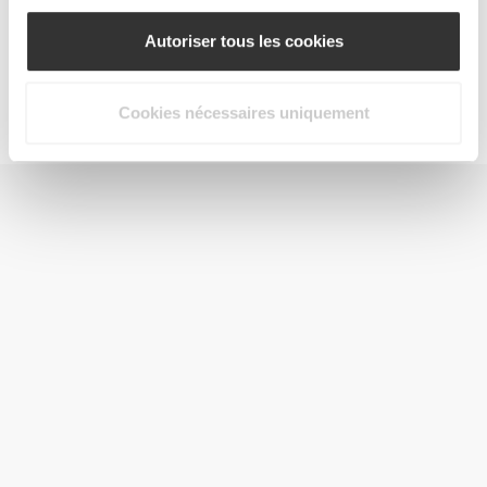
Autoriser tous les cookies
Jointz 90 caps
€14.99
Cookies nécessaires uniquement