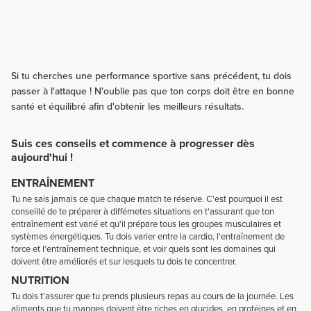
Si tu cherches une performance sportive sans précédent, tu dois
passer à l'attaque ! N'oublie pas que ton corps doit être en bonne
santé et équilibré afin d'obtenir les meilleurs résultats.
Suis ces conseils et commence à progresser dès
aujourd'hui !
ENTRAÎNEMENT
Tu ne sais jamais ce que chaque match te réserve. C'est pourquoi il est
conseillé de te préparer à différnetes situations en t'assurant que ton
entraînement est varié et qu'il prépare tous les groupes musculaires et
systèmes énergétiques. Tu dois varier entre la cardio, l'entraînement de
force et l'entraînement technique, et voir quels sont les domaines qui
doivent être améliorés et sur lesquels tu dois te concentrer.
NUTRITION
Tu dois t'assurer que tu prends plusieurs repas au cours de la journée. Les
aliments que tu manges doivent être riches en glucides, en protéines et en