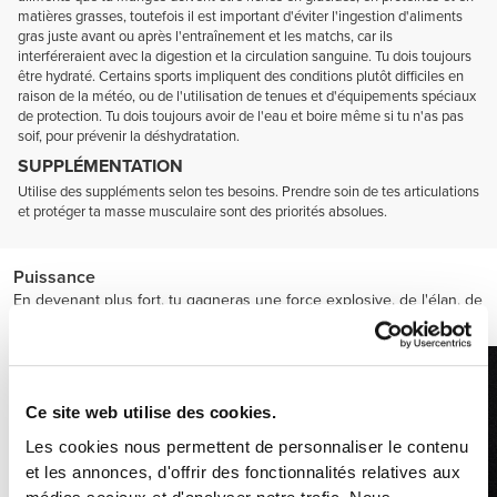
matières grasses, toutefois il est important d'éviter l'ingestion d'aliments
gras juste avant ou après l'entraînement et les matchs, car ils
interféreraient avec la digestion et la circulation sanguine. Tu dois toujours
être hydraté. Certains sports impliquent des conditions plutôt difficiles en
raison de la météo, ou de l'utilisation de tenues et d'équipements spéciaux
de protection. Tu dois toujours avoir de l'eau et boire même si tu n'as pas
soif, pour prévenir la déshydratation.
SUPPLÉMENTATION
Utilise des suppléments selon tes besoins. Prendre soin de tes articulations
et protéger ta masse musculaire sont des priorités absolues.
Puissance
En devenant plus fort, tu gagneras une force explosive, de l'élan, de
l'accélération et de la vitesse.
Ce site web utilise des cookies.
Les cookies nous permettent de personnaliser le contenu
et les annonces, d'offrir des fonctionnalités relatives aux