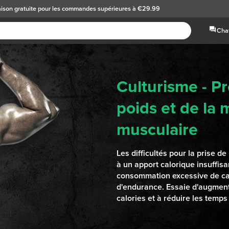
aison gratuite
pour les commandes supérieures à €29.99
Chat
Culturisme - P
poids et de la
musculaire
Les difficultés pour la prise de
à un apport calorique insuffisa
consommation excessive de cal
d'endurance. Essaie d'augmen
calories et à réduire les temps