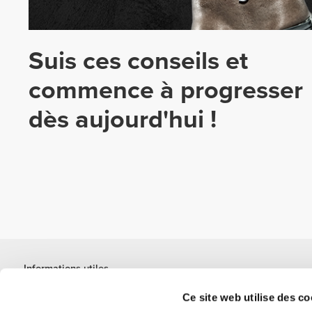
Suis ces conseils et
commence à progresser
dès aujourd'hui !
Informations utiles
Rejoignez notre équipe
Ce site web utilise des co
Devient Partenaire