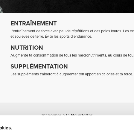
ENTRAÎNEMENT
L'entraînement de force avec peu de répétitions et des poids lourds. Les 
et soulevés de terre. Évite les sports d'endurance.
NUTRITION
Augmente ta consommation de tous les macronutriments, au cours de tous 
SUPPLÉMENTATION
Les suppléments t'aideront à augmenter ton apport en calories et ta force.
S'abonner à la Newsletter
Reçois des actualités et des promotions dans ta boîte mail.
okies.
S'abonner