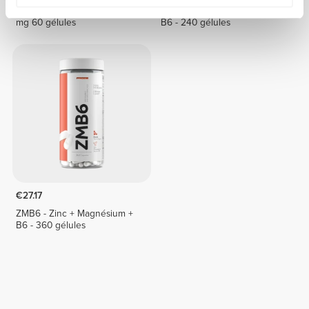
Oxyde de Magnésium 400
ZMB6 - Zinc + Magnésium +
mg 60 gélules
B6 - 240 gélules
€27.17
ZMB6 - Zinc + Magnésium +
B6 - 360 gélules