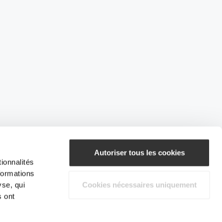
Autoriser tous les cookies
ionnalités
formations
yse, qui
Cookies nécessaires uniquement
s ont