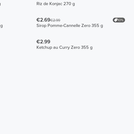
g
Riz de Konjac 270 g
€2.69
10%
€2.99
 g
Sirop Pomme-Cannelle Zero 355 g
€2.99
Ketchup au Curry Zero 355 g