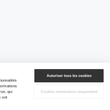
Autoriser tous les cookies
ionnalités
formations
yse, qui
Cookies nécessaires uniquement
s ont