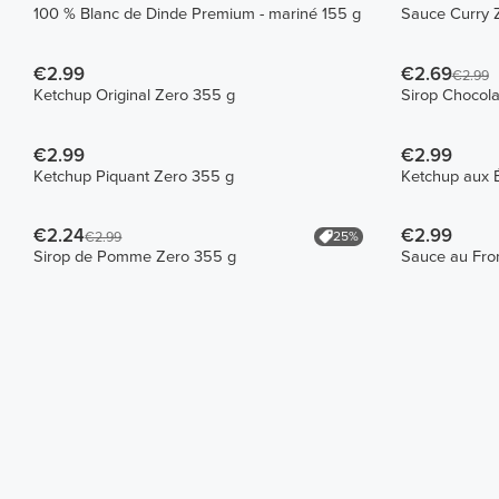
100 % Blanc de Dinde Premium - mariné 155 g
Sauce Curry 
€2.99
€2.69
€2.99
Ketchup Original Zero 355 g
Sirop Chocol
€2.99
€2.99
Ketchup Piquant Zero 355 g
Ketchup aux 
€2.24
€2.99
25%
€2.99
Sirop de Pomme Zero 355 g
Sauce au Fro