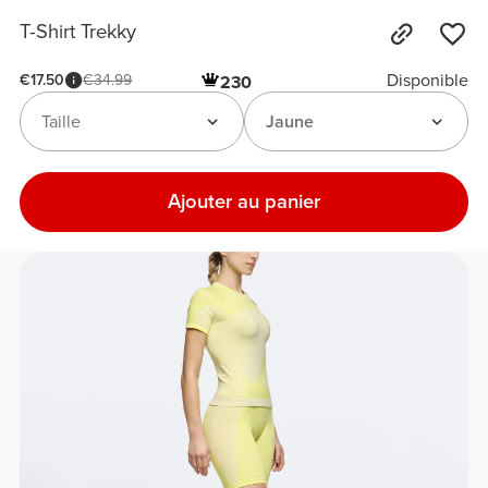
T-Shirt Trekky
Disponible
€17.50
€34.99
230
Taille
Jaune
Ajouter au panier