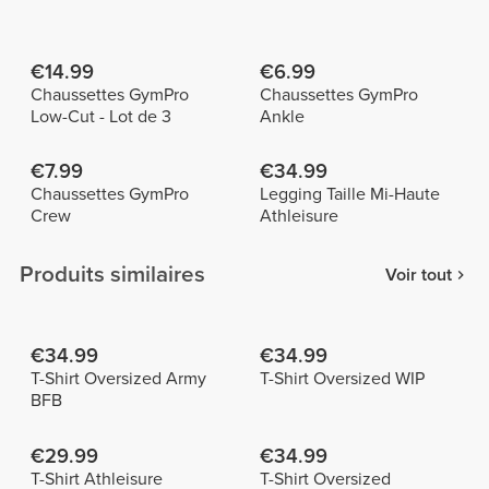
€14.99
€6.99
Chaussettes GymPro
Chaussettes GymPro
Low-Cut - Lot de 3
Ankle
€7.99
€34.99
Chaussettes GymPro
Legging Taille Mi-Haute
Crew
Athleisure
Produits similaires
Voir tout
€34.99
€34.99
T-Shirt Oversized Army
T-Shirt Oversized WIP
BFB
€29.99
€34.99
T-Shirt Athleisure
T-Shirt Oversized