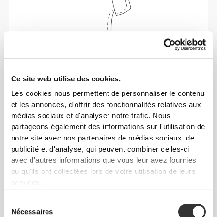
Ce site web utilise des cookies.
Liberté de mouvement et confort au quotidien,
telle est la devise.
Les cookies nous permettent de personnaliser le contenu
et les annonces, d'offrir des fonctionnalités relatives aux
médias sociaux et d'analyser notre trafic. Nous
Cet article
partageons également des informations sur l'utilisation de
notre site avec nos partenaires de médias sociaux, de
publicité et d'analyse, qui peuvent combiner celles-ci
avec d'autres informations que vous leur avez fournies
ou qu'ils ont collectées lors de votre utilisation de leurs
services.
Sélection
Nécessaires
du