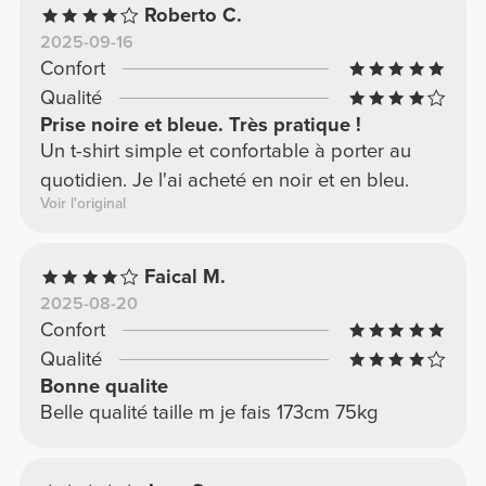
Roberto C.
2025-09-16
Confort
Qualité
Prise noire et bleue. Très pratique !
Un t-shirt simple et confortable à porter au
quotidien. Je l'ai acheté en noir et en bleu.
Voir l'original
Faical M.
2025-08-20
Confort
Qualité
Bonne qualite
Belle qualité taille m je fais 173cm 75kg