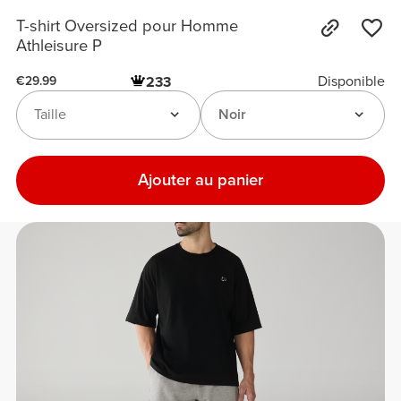
T-shirt Oversized pour Homme
Athleisure P
Disponible
233
€29.99
Taille
Noir
Ajouter au panier