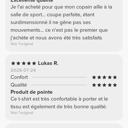
Excellente qualité
Je l'ai acheté pour que mon copain aille à la
salle de sport... coupe parfaite, étant
surdimensionné il ne gêne pas ses
mouvements... ce n'est pas le premier que
j'achète et nous avons été très satisfaits
Voir l'original
Lukas R.
2026-07-24
Confort
Qualité
Produit de pointe
Ce t-shirt est très confortable à porter et le
tissu est également de très bonne qualité.
Voir l'original