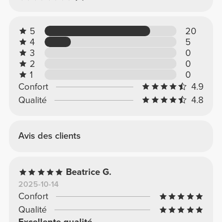
5
20
4
5
3
0
2
0
1
0
Confort
4.9
Qualité
4.8
Avis des clients
Beatrice G.
2025-10-14
Confort
Qualité