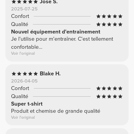
Jose S.
2025-07-25
Confort
Qualité
Nouvel équipement d'entraînement
Je l'utilise pour m'entraîner. C'est tellement
confortable…
Voir l'original
Blake H.
2026-04-05
Confort
Qualité
Super t-shirt
Produit et chemise de grande qualité
Voir l'original