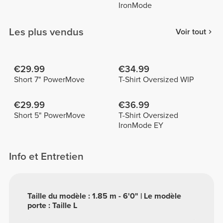
IronMode
Les plus vendus
Voir tout
€29.99
€34.99
Short 7" PowerMove
T-Shirt Oversized WIP
€29.99
€36.99
Short 5" PowerMove
T-Shirt Oversized
IronMode EY
Info et Entretien
Taille du modèle : 1.85 m - 6'0" | Le modèle
porte : Taille L