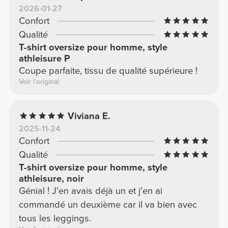
2026-01-27
Confort
Qualité
T-shirt oversize pour homme, style
athleisure P
Coupe parfaite, tissu de qualité supérieure !
Voir l'original
Viviana E.
2025-11-24
Confort
Qualité
T-shirt oversize pour homme, style
athleisure, noir
Génial ! J'en avais déjà un et j'en ai
commandé un deuxième car il va bien avec
tous les leggings.