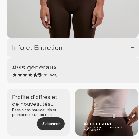
Info et Entretien
Avis généraux
5
(159 avis)
Profite d’offres et
de nouveautés
exclusives
Reçois nos nouveautés et
promotions sur ton e-mail
S'abonner