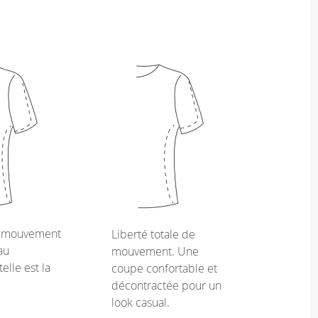
e mouvement
Liberté totale de
au
mouvement. Une
telle est la
coupe confortable et
décontractée pour un
look casual.