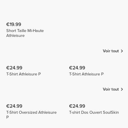
€19.99
Short Taille Mi-Haute
Athleisure
Voir tout
€24.99
€24.99
T-Shirt Athleisure P
T-Shirt Athleisure P
Voir tout
€24.99
€24.99
T-Shirt Oversized Athleisure
T-shirt Dos Ouvert SoulSkin
P