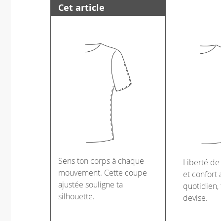
Cet article
Sens ton corps à chaque
Liberté d
mouvement. Cette coupe
et confort 
ajustée souligne ta
quotidien, 
silhouette.
devise.