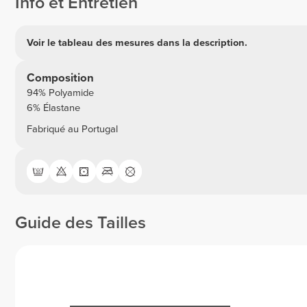
Info et Entretien
Voir le tableau des mesures dans la description.
Composition
94% Polyamide
6% Élastane
Fabriqué au Portugal
Guide des Tailles