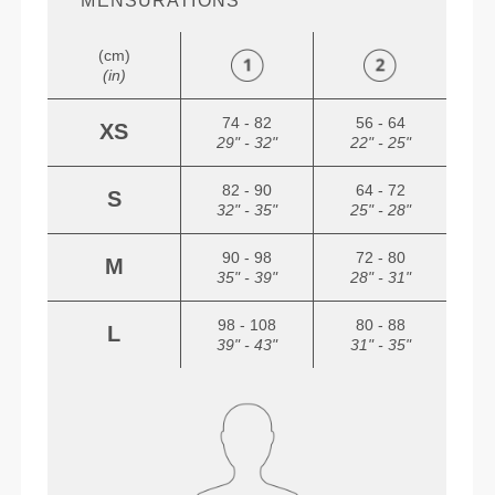
MENSURATIONS
(cm)
(in)
74 - 82
56 - 64
XS
29" - 32"
22" - 25"
82 - 90
64 - 72
S
32" - 35"
25" - 28"
90 - 98
72 - 80
M
35" - 39"
28" - 31"
98 - 108
80 - 88
L
39" - 43"
31" - 35"