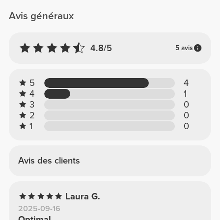
Avis généraux
4.8/5
5 avis
5
4
4
1
3
0
2
0
1
0
Avis des clients
Laura G.
2025-09-16
Optimal