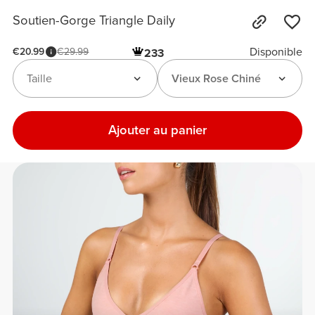
Soutien-Gorge Triangle Daily
Disponible
€20.99
€29.99
233
Taille
Vieux Rose Chiné
Ajouter au panier