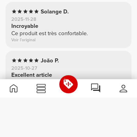
Solange D.
2025-11-28
Incroyable
Ce produit est très confortable.
Voir l'original
João P.
2025-10-27
Excellent article
Excellent article
Voir l'original
Laisse ton avis
Partage tes commentaires avec