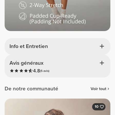
Info et Entretien
Avis généraux
4.8
(5 avis)
De notre communauté
Voir tout
10