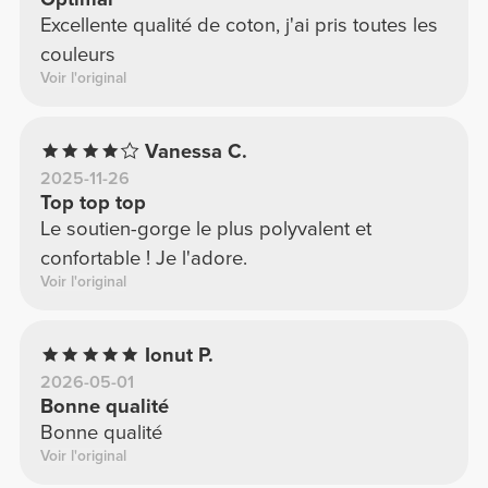
Excellente qualité de coton, j'ai pris toutes les
couleurs
Voir l'original
Vanessa C.
2025-11-26
Top top top
Le soutien-gorge le plus polyvalent et
confortable ! Je l'adore.
Voir l'original
Ionut P.
2026-05-01
Bonne qualité
Bonne qualité
Voir l'original