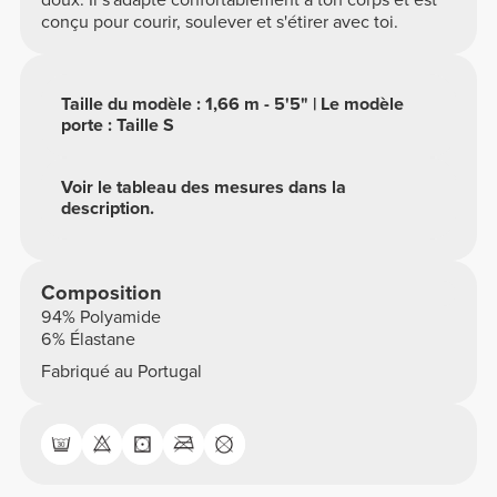
doux. Il s'adapte confortablement à ton corps et est
conçu pour courir, soulever et s'étirer avec toi.
Taille du modèle : 1,66 m - 5'5" | Le modèle
porte : Taille S
Voir le tableau des mesures dans la
description.
Composition
94% Polyamide
6% Élastane
Fabriqué au Portugal