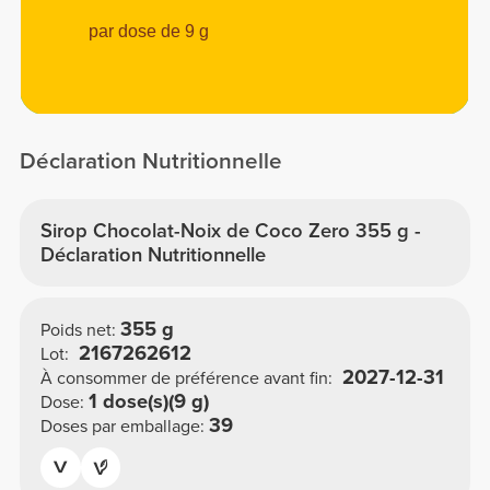
par dose de 9 g
Déclaration Nutritionnelle
Sirop Chocolat-Noix de Coco Zero 355 g -
Déclaration Nutritionnelle
355 g
Poids net:
2167262612
Lot:
2027-12-31
À consommer de préférence avant fin:
1 dose(s)(9 g)
Dose:
39
Doses par emballage: