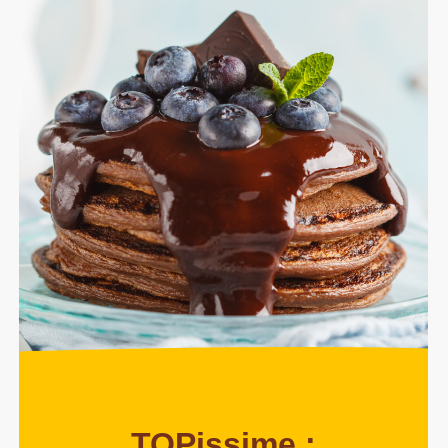
TOPissime :