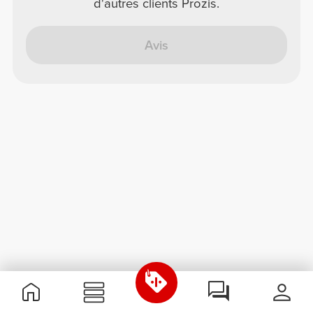
d'autres clients Prozis.
Avis