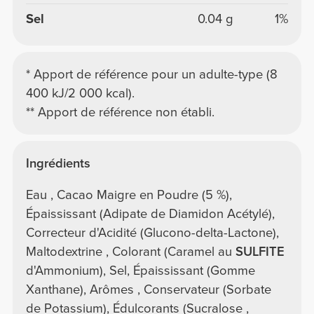
Sel
0.04 g
1%
* Apport de référence pour un adulte-type (8
400 kJ/2 000 kcal).
** Apport de référence non établi.
Ingrédients
Eau , Cacao Maigre en Poudre (5 %),
Épaississant (Adipate de Diamidon Acétylé),
Correcteur d'Acidité (Glucono-delta-Lactone),
Maltodextrine , Colorant (Caramel au
SULFITE
d'Ammonium), Sel, Épaississant (Gomme
Xanthane), Arômes , Conservateur (Sorbate
de Potassium), Édulcorants (Sucralose ,