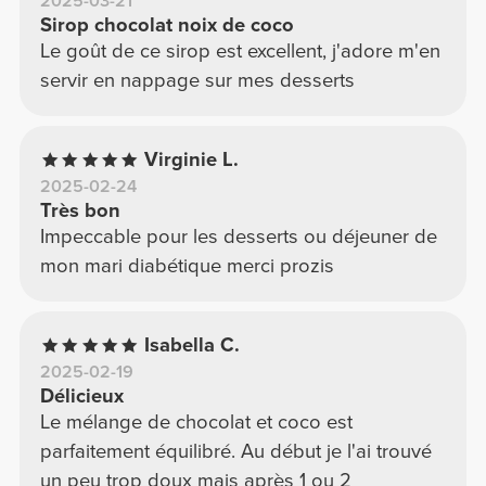
2025-03-21
Sirop chocolat noix de coco
Le goût de ce sirop est excellent, j'adore m'en
servir en nappage sur mes desserts
Virginie L.
2025-02-24
Très bon
Impeccable pour les desserts ou déjeuner de
mon mari diabétique merci prozis
Isabella C.
2025-02-19
Délicieux
Le mélange de chocolat et coco est
parfaitement équilibré. Au début je l'ai trouvé
un peu trop doux mais après 1 ou 2