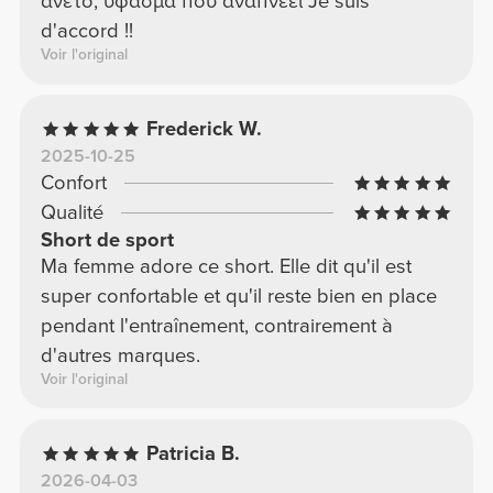
ανετο, υφασμα που αναπνεει Je suis
d'accord !!
Voir l'original
Frederick W.
2025-10-25
Confort
Qualité
Short de sport
Ma femme adore ce short. Elle dit qu'il est
super confortable et qu'il reste bien en place
pendant l'entraînement, contrairement à
d'autres marques.
Voir l'original
Patricia B.
2026-04-03