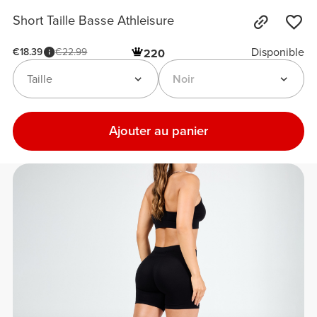
Short Taille Basse Athleisure
Disponible
€18.39
€22.99
220
Taille
Noir
Ajouter au panier