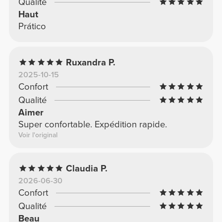
Qualité
Haut
Prático
Ruxandra P.
2025-10-15
Confort
Qualité
Aimer
Super confortable. Expédition rapide.
Voir l'original
Claudia P.
2026-06-30
Confort
Qualité
Beau