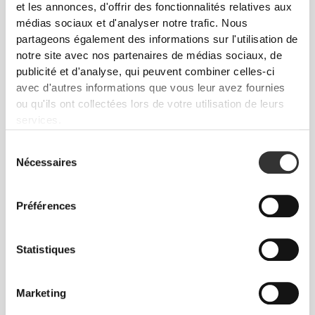
et les annonces, d'offrir des fonctionnalités relatives aux
médias sociaux et d'analyser notre trafic. Nous
partageons également des informations sur l'utilisation de
notre site avec nos partenaires de médias sociaux, de
publicité et d'analyse, qui peuvent combiner celles-ci
avec d'autres informations que vous leur avez fournies
ou qu'ils ont collectées lors de votre utilisation de leurs
services.
Sélection
Nécessaires
du
consentement
Préférences
Liberté totale de mouvement. Une coupe
Statistiques
confortable et décontractée pour un look casual.
Marketing
TAILLE RECOMMANDÉE EN FONCTION DE