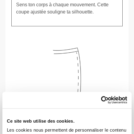
Sens ton corps à chaque mouvement. Cette
coupe ajustée souligne ta silhouette.
Ce site web utilise des cookies.
Liberté de mouvement et confort au quotidien,
telle est la devise.
Les cookies nous permettent de personnaliser le contenu