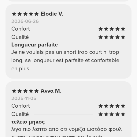
Elodie V.
2026-06-26
Confort
Qualité
Longueur parfaite
Je ne voulais pas un short trop court ni trop
long, sa longueur est parfaite et confortable
en plus
Άννα Μ.
2025-11-05
Confort
Qualité
τελειο μηκος
λιγο πιο λεπτο απο οτι νομιζα ωστόσο φουλ