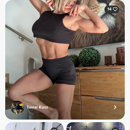
14
Tamar Kunz