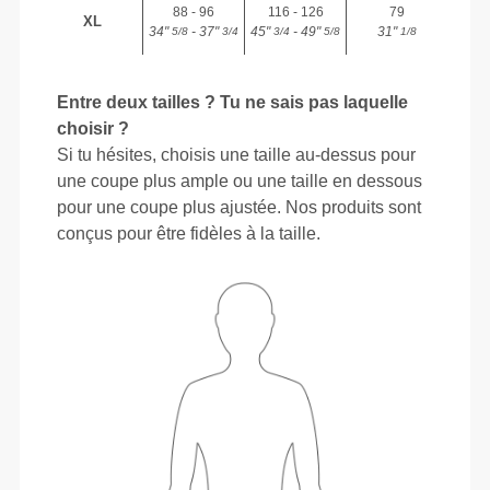
88 - 96
116 - 126
79
XL
34"
- 37"
45"
- 49"
31"
5/8
3/4
3/4
5/8
1/8
Entre deux tailles ? Tu ne sais pas laquelle
choisir ?
Si tu hésites, choisis une taille au-dessus pour
une coupe plus ample ou une taille en dessous
pour une coupe plus ajustée. Nos produits sont
conçus pour être fidèles à la taille.