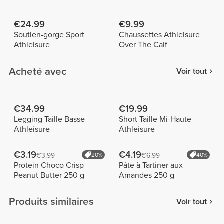
€24.99
€9.99
Soutien-gorge Sport
Chaussettes Athleisure
Athleisure
Over The Calf
Acheté avec
Voir tout
€34.99
€19.99
Legging Taille Basse
Short Taille Mi-Haute
Athleisure
Athleisure
€3.19
€4.19
€3.99
20%
€6.99
40%
Protein Choco Crisp
Pâte à Tartiner aux
Peanut Butter 250 g
Amandes 250 g
Produits similaires
Voir tout