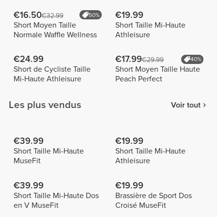
€16.50
€19.99
€32.99
50%
Short Moyen Taille
Short Taille Mi-Haute
Normale Waffle Wellness
Athleisure
€24.99
€17.99
€29.99
40%
Short de Cycliste Taille
Short Moyen Taille Haute
Mi-Haute Athleisure
Peach Perfect
Les plus vendus
Voir tout
€39.99
€19.99
Short Taille Mi-Haute
Short Taille Mi-Haute
MuseFit
Athleisure
€39.99
€19.99
Short Taille Mi-Haute Dos
Brassière de Sport Dos
en V MuseFit
Croisé MuseFit