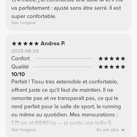
va parfaitement : ajusté sans être serré. Il est
super confortable.
Voir l'original
Andrea P.
2025-08-29
Confort
Qualité
10/10
Parfait ! Tissu très extensible et confortable,
offrant juste ce qu'il faut de maintien. Il ne
remonte pas et ne transparaît pas, ce qui le
rend parfait pour la salle de sport, le running
ou même au quotidien. Mes mensurations :
1,71 cm et 60/61 kg — je porte une taille S.
Voir l'original
En voir plus