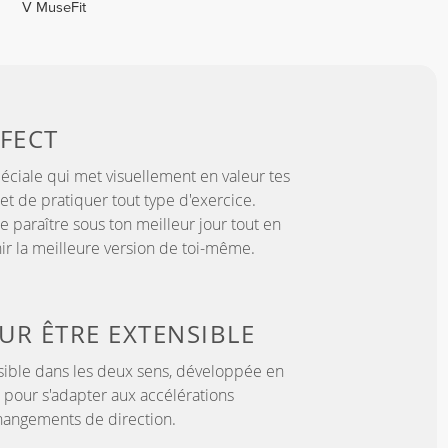
V MuseFit
FECT
éciale qui met visuellement en valeur tes
t de pratiquer tout type d'exercice.
e paraître sous ton meilleur jour tout en
nir la meilleure version de toi-même.
OUR
ÊTRE EXTENSIBLE
sible dans les deux sens, développée en
 pour s'adapter aux accélérations
hangements de direction.