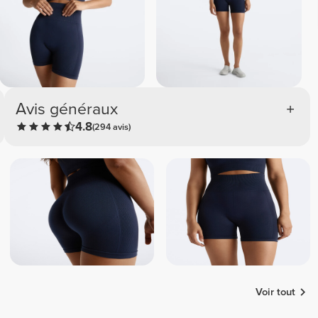
Avis généraux
4.8
(294 avis)
Voir tout
Maria