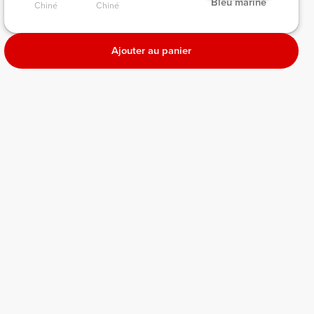
 Bleu marine 
Chiné 
Chiné 
Ajouter au panier