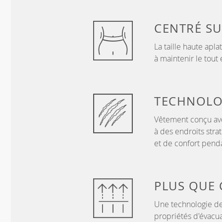
CENTRÉ S
La taille haute apla
à maintenir le tout
TECHNOLO
Vêtement conçu ave
à des endroits stra
et de confort penda
PLUS QUE
Une technologie de
propriétés d'évacua