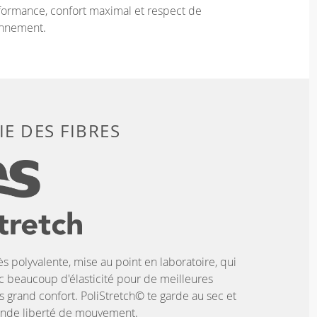
ormance, confort maximal et respect de
onnement.
E DES FIBRES
ès polyvalente, mise au point en laboratoire, qui
c beaucoup d'élasticité pour de meilleures
 grand confort. PoliStretch© te garde au sec et
rande liberté de mouvement.