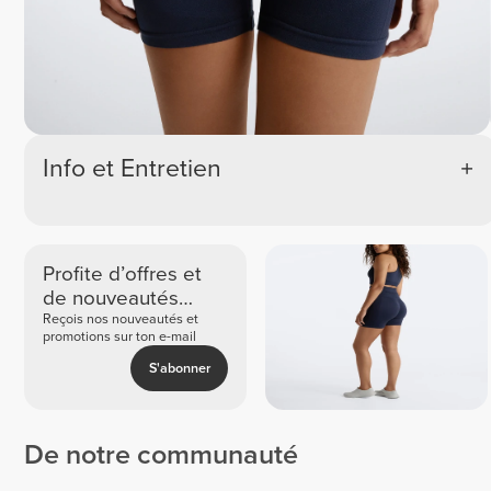
Info et Entretien
Profite d’offres et
de nouveautés
exclusives
Reçois nos nouveautés et
promotions sur ton e-mail
S'abonner
De notre communauté
Isabel