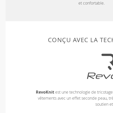
et confortable.
CONÇU AVEC LA TE
RevoKnit
est une technologie de tricotag
vêtements avec un effet seconde peau, très
soutien et