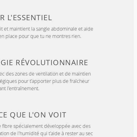
UR
L'ESSENTIEL
tit et maintient la sangle abdominale et aide
 en place pour que tu ne montres rien.
GIE
RÉVOLUTIONNAIRE
c des zones de ventilation et de maintien
tégiques pour t'apporter plus de fraîcheur
nt l'entraînement.
CE QUE L'ON VOIT
 fibre spécialement développée avec des
tion de l'humidité qui t'aide à rester au sec