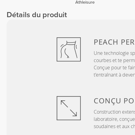
Athleisure
Détails du produit
PEACH
PER
Une technologie sp
courbes et te perme
Conçue pour te fair
t'entraînant à deve
CONÇU P
Construction exten
laboratoire, conçue
soudaines et aux c