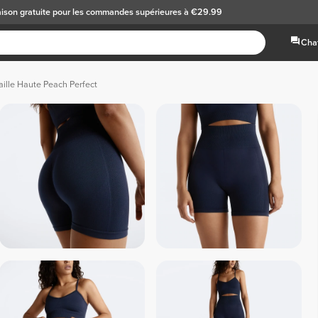
aison gratuite
pour les commandes supérieures à €29.99
Chat
ille Haute Peach Perfect