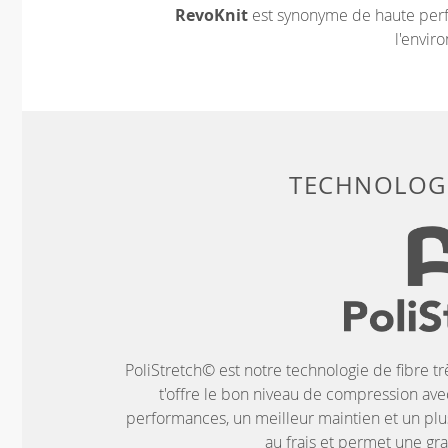
RevoKnit
est synonyme de haute perf
l'envir
TECHNOLOGI
PoliStretch© est notre technologie de fibre tr
t'offre le bon niveau de compression ave
performances, un meilleur maintien et un plus
au frais et permet une g