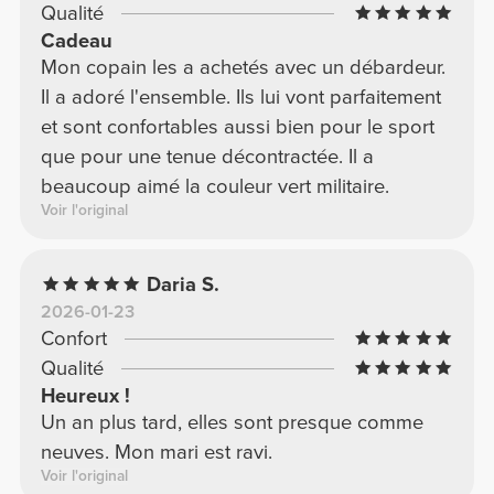
Qualité
Cadeau
Mon copain les a achetés avec un débardeur.
Il a adoré l'ensemble. Ils lui vont parfaitement
et sont confortables aussi bien pour le sport
que pour une tenue décontractée. Il a
beaucoup aimé la couleur vert militaire.
Voir l'original
Daria S.
2026-01-23
Confort
Qualité
Heureux !
Un an plus tard, elles sont presque comme
neuves. Mon mari est ravi.
Voir l'original