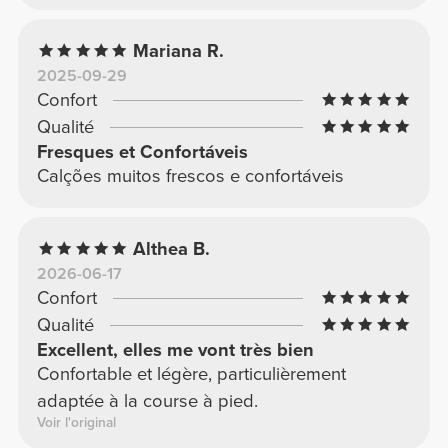
Mariana R.
2025-09-29
Confort
Qualité
Fresques et Confortáveis
Calções muitos frescos e confortáveis
Althea B.
2026-06-17
Confort
Qualité
Excellent, elles me vont très bien
Confortable et légère, particulièrement
adaptée à la course à pied.
Voir l'original