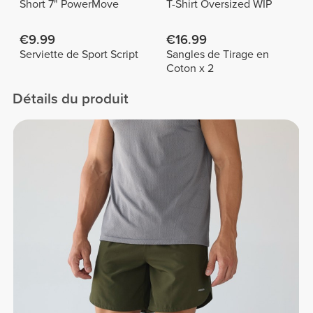
Short 7" PowerMove
T-Shirt Oversized WIP
€9.99
€16.99
Serviette de Sport Script
Sangles de Tirage en
Coton x 2
Détails du produit