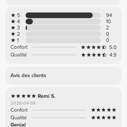
5
94
4
10
3
2
2
0
1
0
Confort
5.0
Qualité
4.9
Avis des clients
Remi S.
2026-04-08
Confort
Qualité
Genial