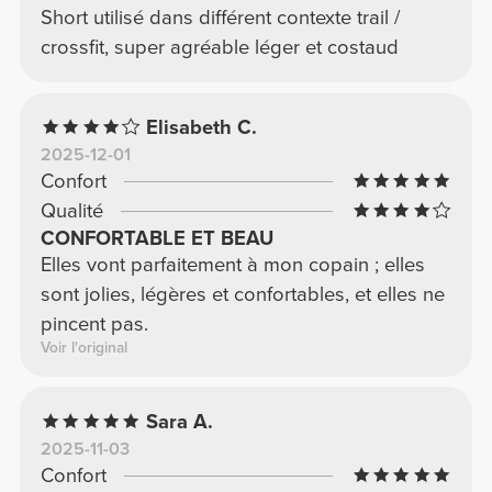
Short utilisé dans différent contexte trail /
crossfit, super agréable léger et costaud
Elisabeth C.
2025-12-01
Confort
Qualité
CONFORTABLE ET BEAU
Elles vont parfaitement à mon copain ; elles
sont jolies, légères et confortables, et elles ne
pincent pas.
Voir l'original
Sara A.
2025-11-03
Confort