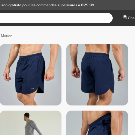
aison gratuite
pour les commandes supérieures à €29.99
Chat
t Motion