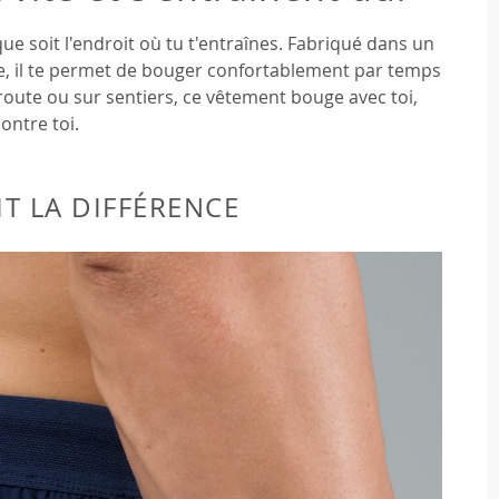
e soit l'endroit où tu t'entraînes. Fabriqué dans un
ble, il te permet de bouger confortablement par temps
 route ou sur sentiers, ce vêtement bouge avec toi,
ontre toi.
IT LA DIFFÉRENCE