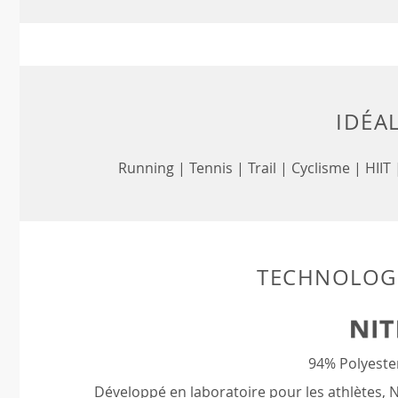
IDÉA
Running | Tennis | Trail | Cyclisme | HIIT
TECHNOLOGI
94% Polyeste
Développé en laboratoire pour les athlètes, Ni