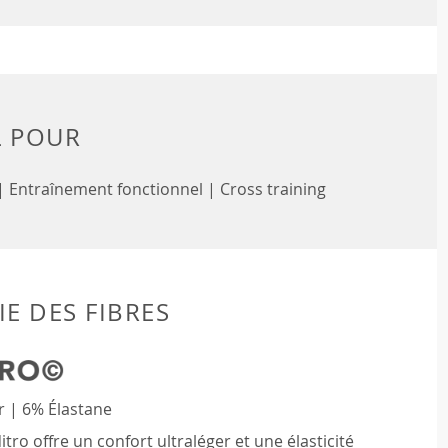
L POUR
 | Entraînement fonctionnel | Cross training
E DES FIBRES
r | 6% Élastane
tro offre un confort ultraléger et une élasticité