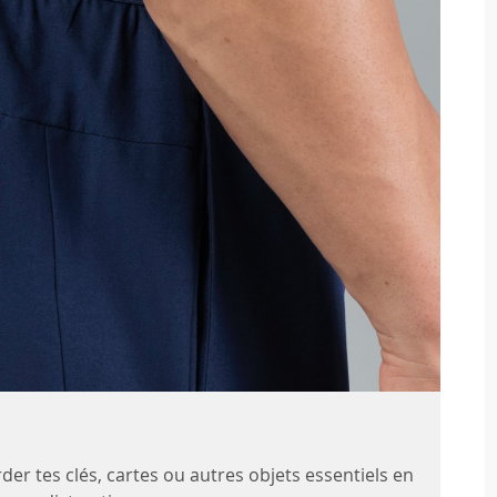
er tes clés, cartes ou autres objets essentiels en