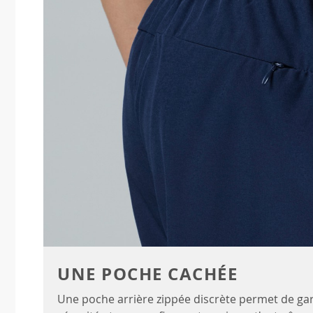
UNE POCHE CACHÉE
Une poche arrière zippée discrète permet de gard