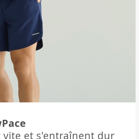
wPace
vite et s'entraînent dur