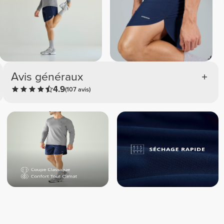
Avis généraux
4.9
(107 avis)
Thierry