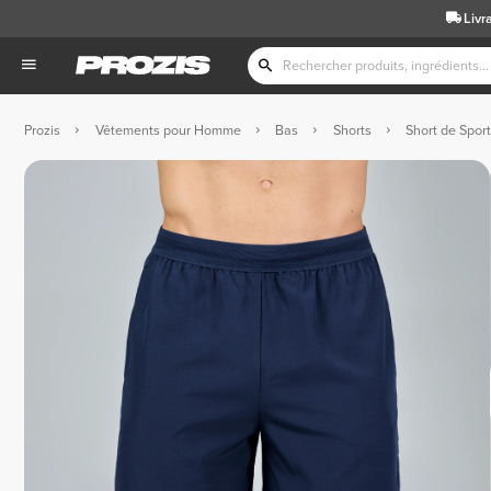
Livr
Prozis
Vêtements pour Homme
Bas
Shorts
Short de Spor