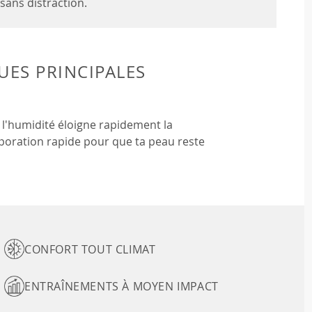
 sans distraction.
UES PRINCIPALES
 l'humidité éloigne rapidement la
aporation rapide pour que ta peau reste
CONFORT TOUT CLIMAT
ENTRAÎNEMENTS À MOYEN IMPACT