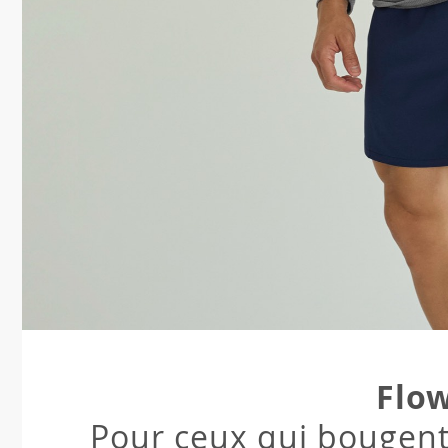
Flo
Pour ceux qui bougent 