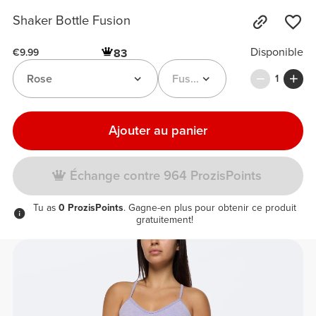
Shaker Bottle Fusion
Disponible
83
€9.99
Rose
Fusion Shaker Bottle
1
Ajouter au panier
Échange contre 964 ProzisPoints
Tu as
0 ProzisPoints
. Gagne-en plus pour obtenir ce produit
gratuitement!