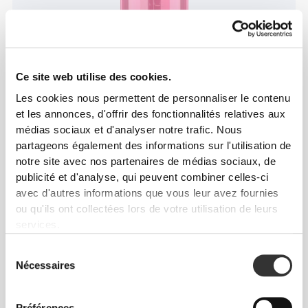
Ce site web utilise des cookies.
Les cookies nous permettent de personnaliser le contenu
et les annonces, d'offrir des fonctionnalités relatives aux
médias sociaux et d'analyser notre trafic. Nous
partageons également des informations sur l'utilisation de
notre site avec nos partenaires de médias sociaux, de
publicité et d'analyse, qui peuvent combiner celles-ci
avec d'autres informations que vous leur avez fournies
Info et Entretien
ou qu'ils ont collectées lors de votre utilisation de leurs
services.
Avis généraux
Sélection
4.7
(7925 avis)
Nécessaires
du
consentement