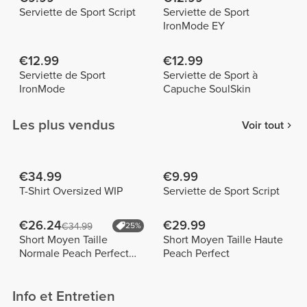
Serviette de Sport Script
Serviette de Sport
IronMode EY
€12.99
€12.99
Serviette de Sport
Serviette de Sport à
IronMode
Capuche SoulSkin
Les plus vendus
Voir tout
€34.99
€9.99
T-Shirt Oversized WIP
Serviette de Sport Script
€26.24
€29.99
€34.99
25%
Short Moyen Taille
Short Moyen Taille Haute
Normale Peach Perfect
Peach Perfect
FX
Info et Entretien