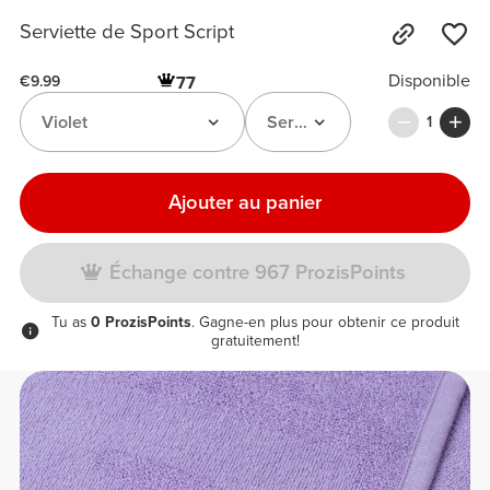
Serviette de Sport Script
Disponible
77
€9.99
Violet
Serviette de Sport Script
1
Ajouter au panier
Échange contre 967 ProzisPoints
Tu as
0 ProzisPoints
. Gagne-en plus pour obtenir ce produit
gratuitement!