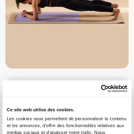
Info et Entretien
Guide des Tailles
Ce site web utilise des cookies.
Les cookies nous permettent de personnaliser le contenu
Avis généraux
et les annonces, d'offrir des fonctionnalités relatives aux
médias sociaux et d'analyser notre trafic. Nous
4.9
(3079 avis)