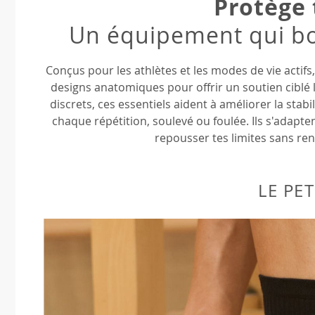
Protège 
Un équipement qui bo
Conçus pour les athlètes et les modes de vie actifs
designs anatomiques pour offrir un soutien ciblé l
discrets, ces essentiels aident à améliorer la stab
chaque répétition, soulevé ou foulée. Ils s'adapten
repousser tes limites sans ren
LE PET