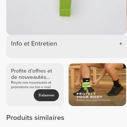
Info et Entretien
Profite d’offres et
de nouveautés
exclusives
Reçois nos nouveautés et
promotions sur ton e-mail
S'abonner
Produits similaires