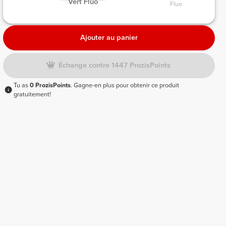
 Vert Fluo 
Fluo 
Ajouter au panier
Échange contre 1447 ProzisPoints
Tu as
0 ProzisPoints
. Gagne-en plus pour obtenir ce produit
gratuitement!