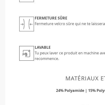
FERMETURE SÛRE
Fermeture velcro sûre qui ne te laisser
LAVABLE
Tu peux laver ce produit en machine ave
recommence.
MATÉRIAUX E
24% Polyamide | 15% Poly