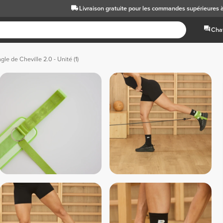
Livraison gratuite
pour les commandes supérieures 
Chat
gle de Cheville 2.0 - Unité (1)