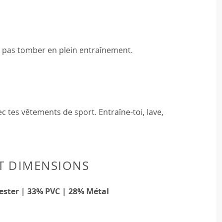
a pas tomber en plein entraînement.
c tes vêtements de sport. Entraîne-toi, lave,
T DIMENSIONS
ester | 33% PVC | 28% Métal