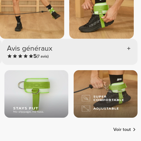
Avis généraux
5
(7 avis)
Voir tout