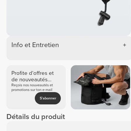
Info et Entretien
Profite d’offres et
de nouveautés
exclusives
Reçois nos nouveautés et
promotions sur ton e-mail
S'abonner
Détails du produit