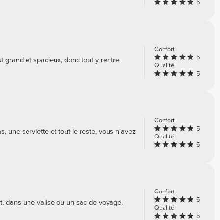
5
Confort
5
t grand et spacieux, donc tout y rentre
Qualité
5
Confort
5
s, une serviette et tout le reste, vous n'avez
Qualité
5
Confort
5
t, dans une valise ou un sac de voyage.
Qualité
5