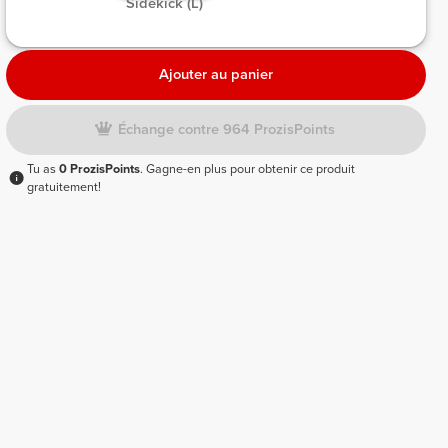
 Sidekick (L) 
Ajouter au panier
Échange contre 964 ProzisPoints
Tu as
0 ProzisPoints
. Gagne-en plus pour obtenir ce produit
gratuitement!