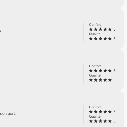
Confort
5
.
Qualité
5
Confort
5
Qualité
5
Confort
5
de sport.
Qualité
5