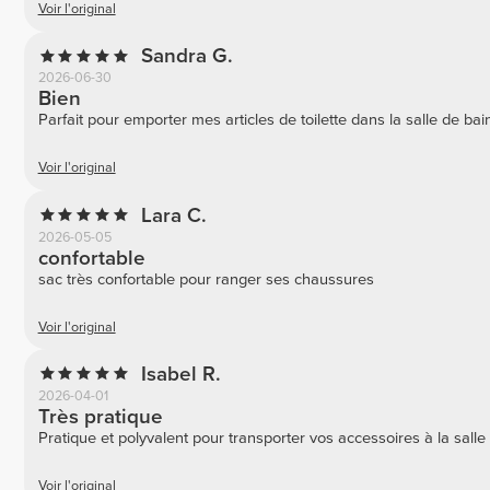
Voir l'original
Sandra G.
2026-06-30
Bien
Parfait pour emporter mes articles de toilette dans la salle de bain
Voir l'original
Lara C.
2026-05-05
confortable
sac très confortable pour ranger ses chaussures
Voir l'original
Isabel R.
2026-04-01
Très pratique
Pratique et polyvalent pour transporter vos accessoires à la salle 
Voir l'original