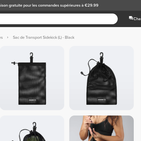
aison gratuite
pour les commandes supérieures à €29.99
Chat
es
Sac de Transport Sidekick (L) - Black