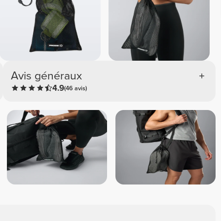
Avis généraux
4.9
(46 avis)