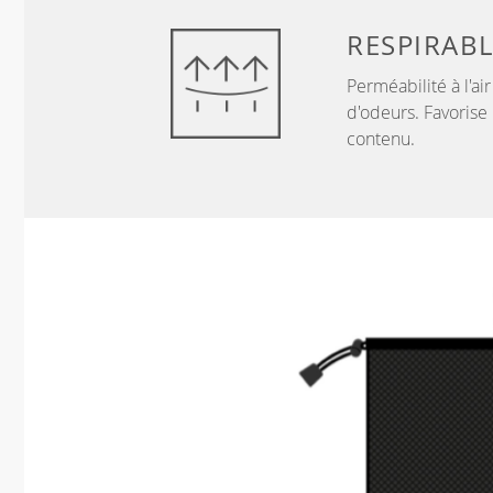
RESPIRAB
Perméabilité à l'ai
d'odeurs. Favorise 
contenu.