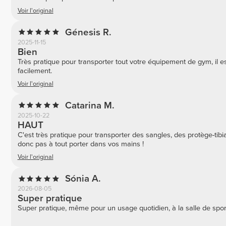
Voir l'original
Génesis R.
2025-11-15
Bien
Très pratique pour transporter tout votre équipement de gym, il es
facilement.
Voir l'original
Catarina M.
2025-10-22
HAUT
C'est très pratique pour transporter des sangles, des protège-tibia
donc pas à tout porter dans vos mains !
Voir l'original
Sónia A.
2026-08-05
Super pratique
Super pratique, même pour un usage quotidien, à la salle de spor