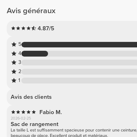
Avis généraux
4.87/5
5
4
3
2
1
Avis des clients
Fabio M.
2026-02-25
Sac de rangement
La taille L est suffisamment spacieuse pour contenir une ceinture
beaucoup de place. Excellent produit et matériaux.