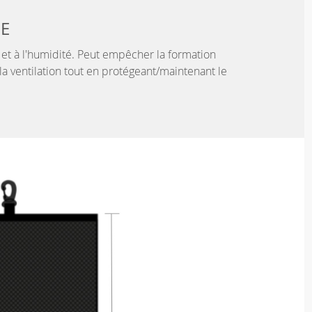
LE
r et à l'humidité. Peut empêcher la formation
la ventilation tout en protégeant/maintenant le