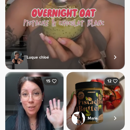
Luque chloé
15
12
Marie