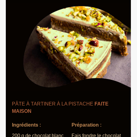
PÂTE À TARTINER À LA PISTACHE
FAITE
MAISON
Ingrédients :
Préparation :
200 g de chocolat blanc
Fais fondre le chocolat