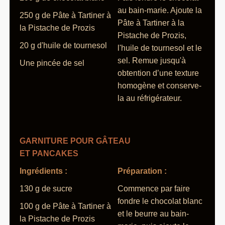
au bain-marie. Ajoute la
250 g de Pâte à Tartiner à
Pâte à Tartiner à la
la Pistache de Prozis
Pistache de Prozis,
20 g d'huile de tournesol
l'huile de tournesol et le
sel. Remue jusqu'à
Une pincée de sel
obtention d’une texture
homogène et conserve-
la au réfrigérateur.
GARNITURE POUR GÂTEAU
ET PANCAKES
Ingrédients :
Préparation :
130 g de sucre
Commence par faire
fondre le chocolat blanc
100 g de Pâte à Tartiner à
et le beurre au bain-
la Pistache de Prozis