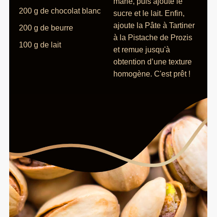
marie, puis ajoute le
200 g de chocolat blanc
sucre et le lait. Enfin,
ajoute la Pâte à Tartiner
200 g de beurre
à la Pistache de Prozis
100 g de lait
et remue jusqu'à
obtention d’une texture
homogène. C'est prêt !