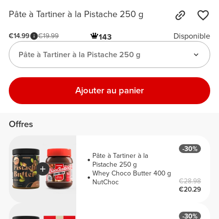
Pâte à Tartiner à la Pistache 250 g
Disponible
€14.99
€19.99
143
Pâte à Tartiner à la Pistache 250 g
Ajouter au panier
Offres
-30%
Pâte à Tartiner à la
Pistache 250 g
Whey Choco Butter 400 g
€28.98
NutChoc
€20.29
-30%