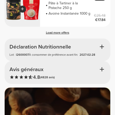
Pâte à Tartiner à la
Pistache 250 g
Avoine Instantanée 1000 g
€25.48
€17.84
Load more offers
Déclaration Nutritionnelle
Lot:
I2600007
À consommer de préférence avant fin:
2027-02-28
Avis généraux
4.8
(4828 avis)