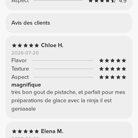
Aspect
4.9
Avis des clients
Chloe H.
2026-07-20
Flavor
Texture
Aspect
magnifique
très bon gout de pistache, et parfait pour mes
préparations de glace avec la ninja il est
geniaaale
Elena M.