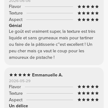
2026-06-06
Flavor
Texture
Aspect
Génial
Le goût est vraiment super, la texture est très
liquide et sans grumeaux mais pour tartiner
ou faire de la pâtisserie c''est excellent ! Un
peu cher mais ça vaut le coup pour les
amoureux de pistache !
Emmanuelle A.
2026-05-29
Flavor
Texture
Aspect
Un délice