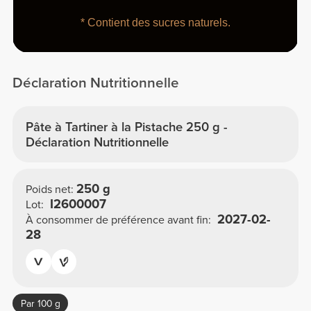
* Contient des sucres naturels.
Déclaration Nutritionnelle
Pâte à Tartiner à la Pistache 250 g -
Déclaration Nutritionnelle
250 g
Poids net:
I2600007
Lot:
2027-02-
À consommer de préférence avant fin:
28
Par 100 g