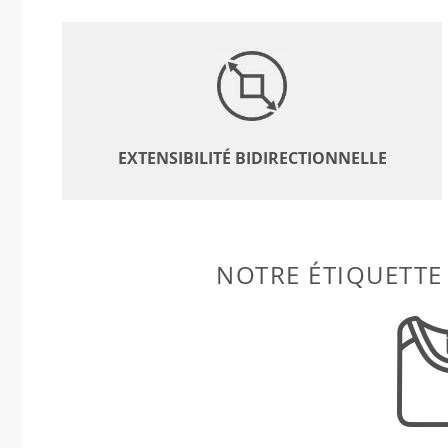
EXTENSIBILITÉ BIDIRECTIONNELLE
NOTRE ÉTIQUETTE