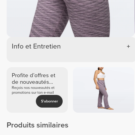
Info et Entretien
Profite d’offres et
de nouveautés
exclusives
Reçois nos nouveautés et
promotions sur ton e-mail
S'abonner
Produits similaires