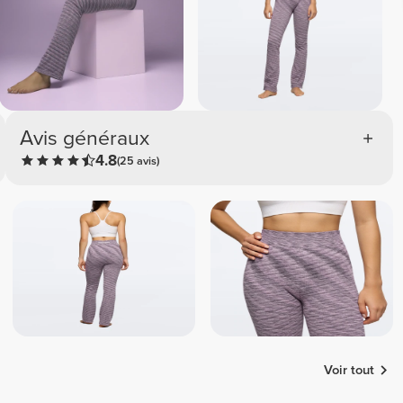
Avis généraux
4.8
(25 avis)
Voir tout