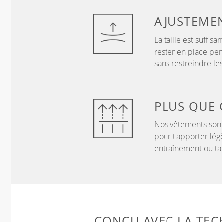
AJUSTEME
La taille est suffi
rester en place pen
sans restreindre l
PLUS QUE
Nos vêtements sont
pour t'apporter lég
entraînement ou ta
CONÇU AVEC LA TE