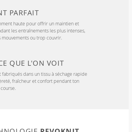
NT
PARFAIT
samment haute pour offrir un maintien et
dant les entraînements les plus intenses,
es mouvements ou trop couvrir.
CE QUE L'ON VOIT
 fabriqués dans un tissu à séchage rapide
èreté, fraîcheur et confort pendant ton
 course.
REVOKNIT
CHNOLOGIE