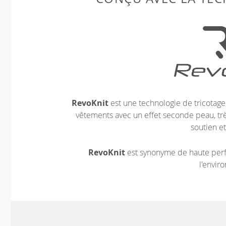
RevoKnit
est une technologie de tricotag
vêtements avec un effet seconde peau, très
soutien et
RevoKnit
est synonyme de haute perf
l'envir