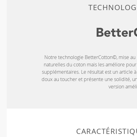
TECHNOLOGI
Notre technologie BetterCotton©, mise au p
naturelles du coton mais les améliore pou
supplémentaires. Le résultat est un article à
doux au toucher et présente une solidité, un
version amél
CARACTÉRISTIQ