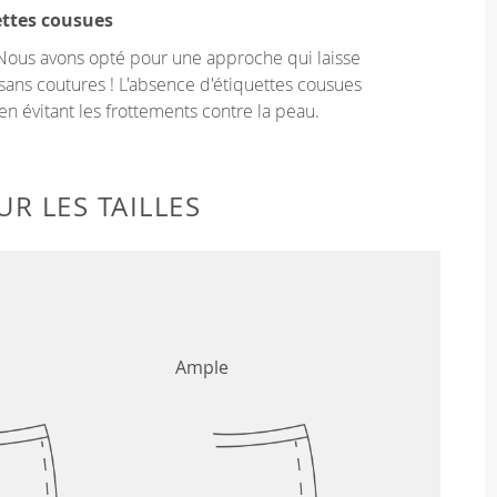
ettes cousues
Nous avons opté pour une approche qui laisse
sans coutures ! L'absence d'étiquettes cousues
en évitant les frottements contre la peau.
R LES TAILLES
Ample