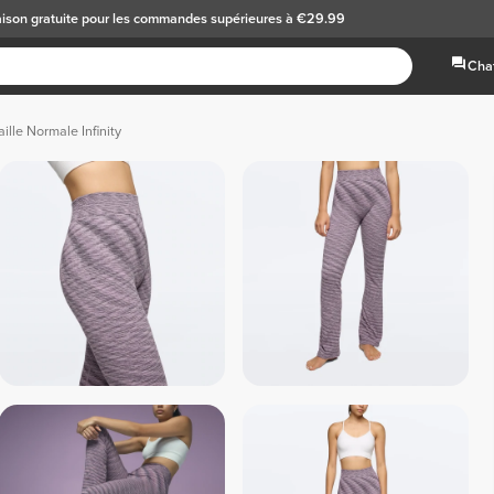
aison gratuite
pour les commandes supérieures à €29.99
Chat
ille Normale Infinity