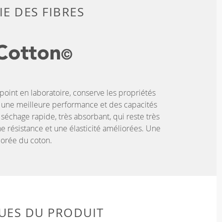
E DES FIBRES
oint en laboratoire, conserve les propriétés
r une meilleure performance et des capacités
 séchage rapide, très absorbant, qui reste très
e résistance et une élasticité améliorées. Une
iorée du coton.
UES DU PRODUIT