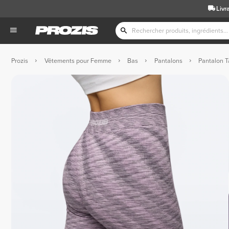
Livr
Prozis
Vêtements pour Femme
Bas
Pantalons
Pantalon Ta