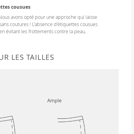
ettes cousues
Nous avons opté pour une approche qui laisse
sans coutures ! L'absence d'étiquettes cousues
en évitant les frottements contre la peau.
R LES TAILLES
Ample