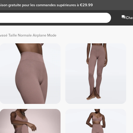
aison gratuite
pour les commandes supérieures à €29.99
Chat
vasé Taille Normale Airplane Mode