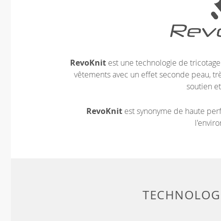
RevoKnit
est une technologie de tricotag
vêtements avec un effet seconde peau, très
soutien et
RevoKnit
est synonyme de haute perf
l'envir
TECHNOLOGI