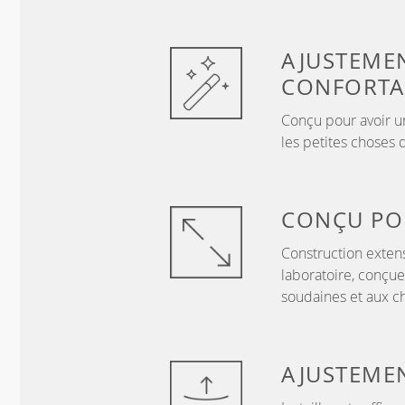
AJUSTEME
CONFORTA
Conçu pour avoir un
les petites choses 
CONÇU P
Construction exten
laboratoire, conçue
soudaines et aux c
AJUSTEME