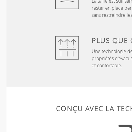
La taille est suffi
rester en place pen
sans restreindre l
PLUS QUE
Une technologie de
propriétés d'évacua
et confortable.
CONÇU AVEC LA TE