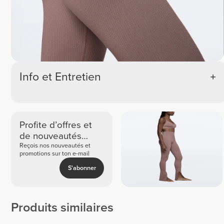
Info et Entretien
Profite d’offres et
de nouveautés
exclusives
Reçois nos nouveautés et
promotions sur ton e-mail
S'abonner
Produits similaires