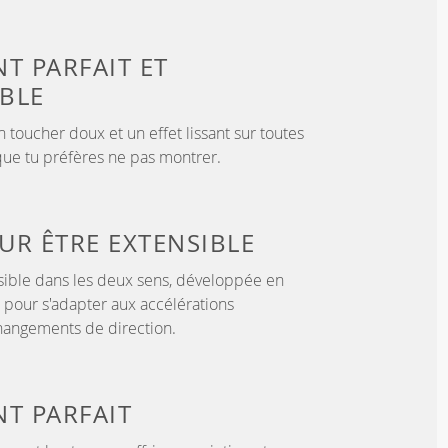
NT PARFAIT
ET
BLE
 toucher doux et un effet lissant sur toutes
que tu préfères ne pas montrer.
OUR
ÊTRE EXTENSIBLE
sible dans les deux sens, développée en
 pour s'adapter aux accélérations
hangements de direction.
NT
PARFAIT