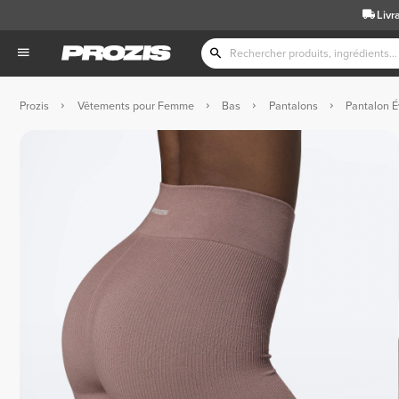
Livr
Prozis
Vêtements pour Femme
Bas
Pantalons
Pantalon É