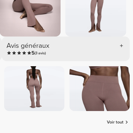
Avis généraux
5
(3 avis)
Voir tout