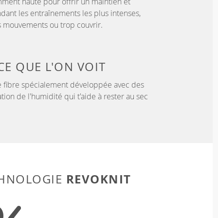
samment haute pour offrir un maintien et
dant les entraînements les plus intenses,
es mouvements ou trop couvrir.
CE QUE L'ON VOIT
 fibre spécialement développée avec des
tion de l'humidité qui t'aide à rester au sec
REVOKNIT
CHNOLOGIE