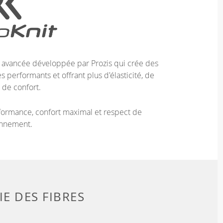
e avancée développée par Prozis qui crée des
 performants et offrant plus d'élasticité, de
 de confort.
ormance, confort maximal et respect de
onnement.
E DES FIBRES