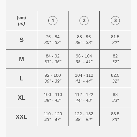
(cm)
(in)
76 - 84
88 - 96
81.5
S
30" - 33"
35" - 38"
32"
84 - 92
96 - 104
82
M
33" - 36"
38" - 41"
32"
92 - 100
104 - 112
82.5
L
36" - 39"
41" - 44"
32"
100 - 110
112 - 122
83
XL
39" - 43"
44" - 48"
33"
110 - 120
122 - 132
83.5
XXL
43" - 47"
48" - 52"
33"