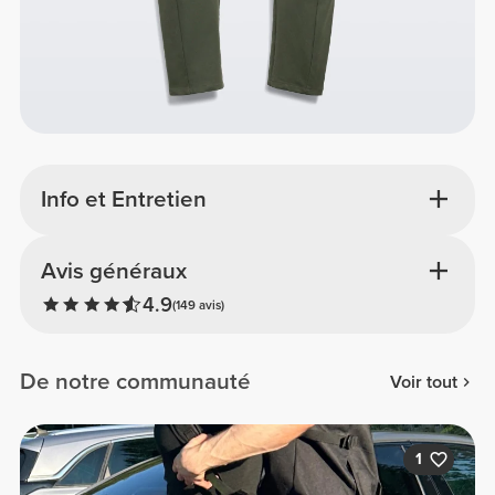
Info et Entretien
Avis généraux
4.9
(149 avis)
De notre communauté
Voir tout
1