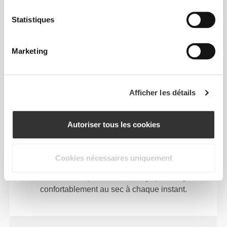
ton téléphone ou ton portefeuille en cas de pluie
Statistiques
légère inattendue ou d'éclaboussures.
Marketing
TECHNOLOGIE DES FIBRES
Afficher les détails
Autoriser tous les cookies
Cookies nécessaires uniquement
Un tissu technique très doux et léger aux propriétés
anti-humidité exceptionnelles, conçu pour te garder
confortablement au sec à chaque instant.