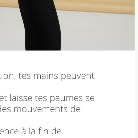
ation, tes mains peuvent
et laisse tes paumes se
s des mouvements de
ence à la fin de