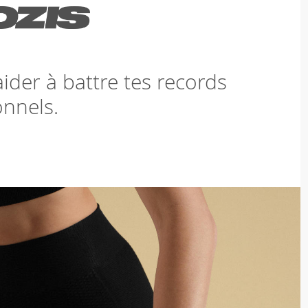
der à battre tes records
nnels.