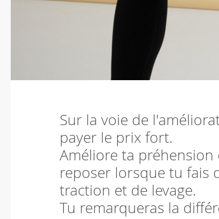
Sur la voie de l'amélior
payer le prix fort.
Améliore ta préhension 
reposer lorsque tu fai
traction et de levage.
Tu remarqueras la différ