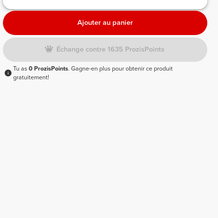
Ajouter au panier
Échange contre 1635 ProzisPoints
Tu as
0 ProzisPoints
. Gagne-en plus pour obtenir ce produit
gratuitement!