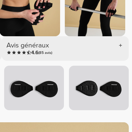
Avis généraux
4.6
(85 avis)