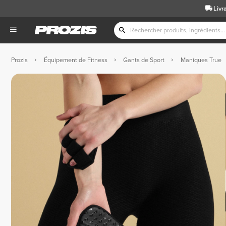
Livr
Prozis
Équipement de Fitness
Gants de Sport
Maniques True