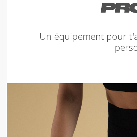
Un équipement pour t'ai
perso