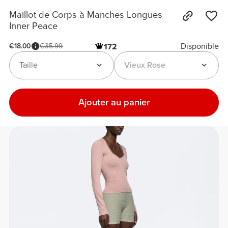
Maillot de Corps à Manches Longues
Inner Peace
Disponible
€18.00
€35.99
172
Taille
Vieux Rose
Ajouter au panier