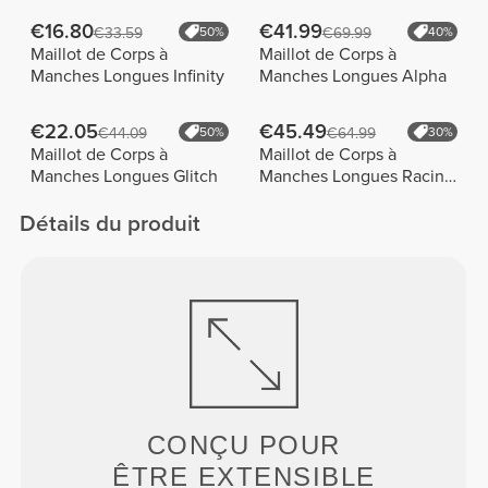
€16.80
€41.99
€33.59
50%
€69.99
40%
Maillot de Corps à
Maillot de Corps à
Manches Longues Infinity
Manches Longues Alpha
€22.05
€45.49
€44.09
50%
€64.99
30%
Maillot de Corps à
Maillot de Corps à
Manches Longues Glitch
Manches Longues Racing
Stripes
Détails du produit
CONÇU POUR
ÊTRE EXTENSIBLE