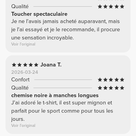
Qualité
Toucher spectaculaire
Je ne l'avais jamais acheté auparavant, mais
je l'ai essayé et je le recommande, il procure
une sensation incroyable.
Voir l'original
Joana T.
2026-03-24
Confort
Qualité
chemise noire à manches longues
J'ai adoré le t-shirt, il est super mignon et
parfait pour le sport comme pour tous les
jours.
Voir l'original