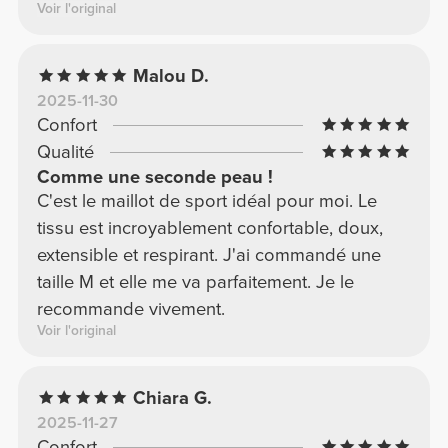
Voir l'original
Malou D.
2025-11-30
Confort
Qualité
Comme une seconde peau !
C'est le maillot de sport idéal pour moi. Le
tissu est incroyablement confortable, doux,
extensible et respirant. J'ai commandé une
taille M et elle me va parfaitement. Je le
recommande vivement.
Voir l'original
Chiara G.
2025-11-27
Confort