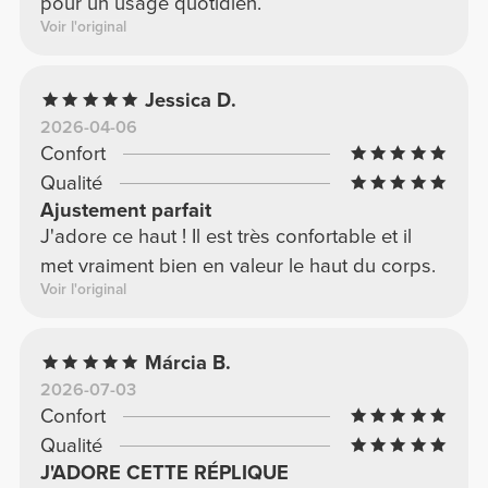
pour un usage quotidien.
Voir l'original
Jessica D.
2026-04-06
Confort
Qualité
Ajustement parfait
J'adore ce haut ! Il est très confortable et il
met vraiment bien en valeur le haut du corps.
Voir l'original
Márcia B.
2026-07-03
Confort
Qualité
J'ADORE CETTE RÉPLIQUE