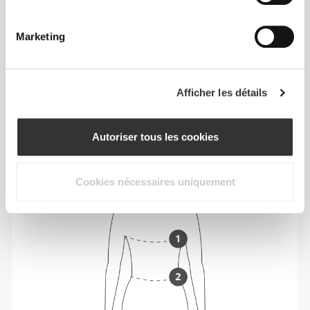
Entre deux tailles ? Tu ne sais pas laquelle
Marketing
choisir ?
Si tu hésites, choisis une taille au-dessus pour
une coupe plus ample ou une taille en dessous
pour une coupe plus ajustée. Nos produits sont
Afficher les détails
conçus pour être fidèles à la taille.
Autoriser tous les cookies
Cookies nécessaires uniquement