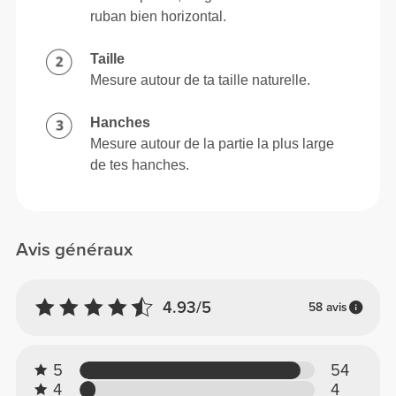
ruban bien horizontal.
Taille
Mesure autour de ta taille naturelle.
Hanches
Mesure autour de la partie la plus large
de tes hanches.
Avis généraux
4.93/5
58 avis
5
54
4
4