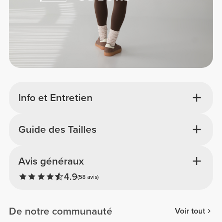
Info et Entretien
Guide des Tailles
Avis généraux
4.9
(58 avis)
De notre communauté
Voir tout