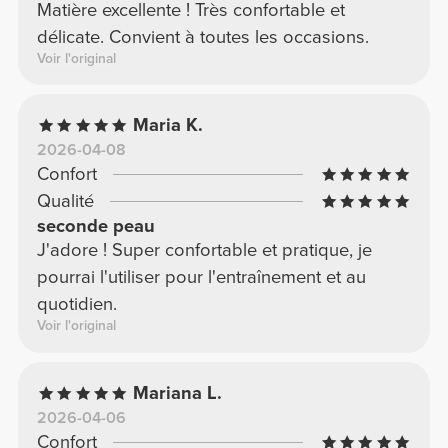
Matière excellente ! Très confortable et
délicate. Convient à toutes les occasions.
Voir l'original
Maria K.
2026-04-08
Confort
Qualité
seconde peau
J'adore ! Super confortable et pratique, je
pourrai l'utiliser pour l'entraînement et au
quotidien.
Voir l'original
Mariana L.
2026-04-06
Confort