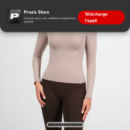
Prozis Store
Télécharge
Conçue pour une meilleure expérience
l’appli
d'achat