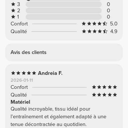
3
0
2
0
1
0
Confort
5.0
Qualité
4.9
Avis des clients
Andreia F.
2026-01-11
Confort
Qualité
Matériel
Qualité incroyable, tissu idéal pour
l'entraînement et également adapté à une
tenue décontractée au quotidien.