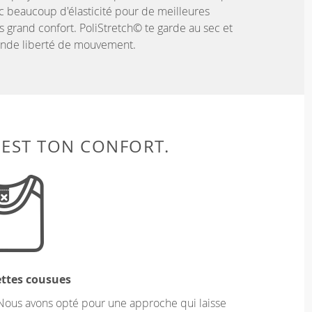
c beaucoup d'élasticité pour de meilleures
 grand confort. PoliStretch© te garde au sec et
rande liberté de mouvement.
 EST TON CONFORT.
ettes cousues
Nous avons opté pour une approche qui laisse