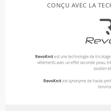
CONÇU AVEC LA TE
RevoKnit
est une technologie de tricotag
vêtements avec un effet seconde peau, très
soutien et
RevoKnit
est synonyme de haute perf
l'envir