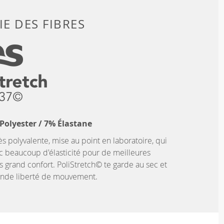
E DES FIBRES
Polyester / 7% Élastane
ès polyvalente, mise au point en laboratoire, qui
c beaucoup d'élasticité pour de meilleures
 grand confort. PoliStretch© te garde au sec et
rande liberté de mouvement.