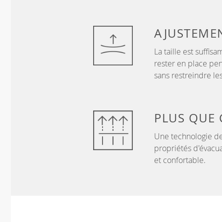
AJUSTEME
La taille est suffi
rester en place pen
sans restreindre l
PLUS QUE
Une technologie de
propriétés d'évacua
et confortable.