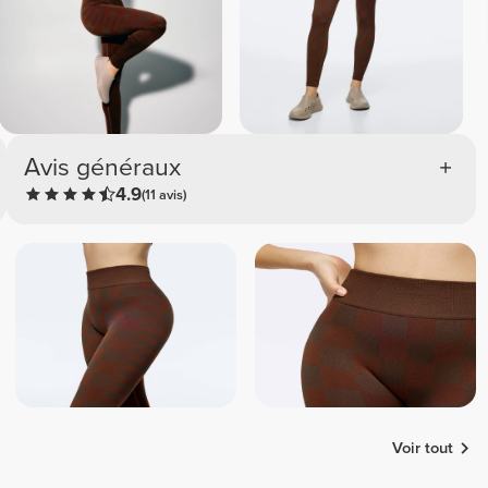
Avis généraux
4.9
(11 avis)
Voir tout