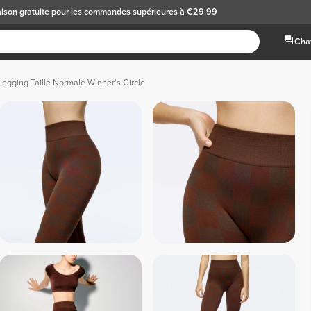
aison gratuite
pour les commandes supérieures à €29.99
Chat
Legging Taille Normale Winner's Circle