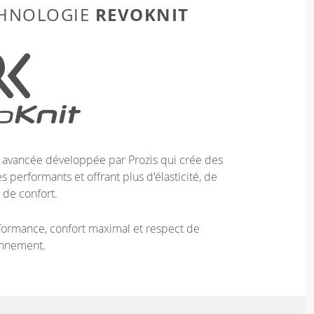
REVOKNIT
CHNOLOGIE
e avancée développée par Prozis qui crée des
 performants et offrant plus d'élasticité, de
 de confort.
ormance, confort maximal et respect de
onnement.