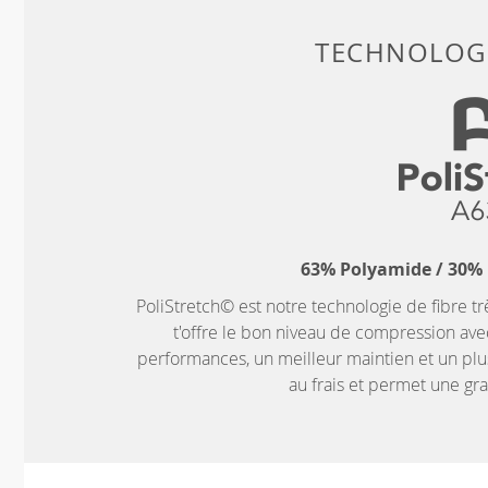
TECHNOLOGI
63% Polyamide / 30% 
PoliStretch© est notre technologie de fibre tr
t'offre le bon niveau de compression ave
performances, un meilleur maintien et un plus
au frais et permet une g