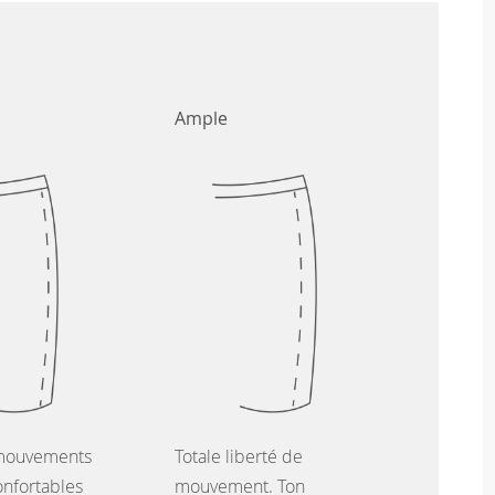
Ample
mouvements
Totale liberté de
onfortables
mouvement. Ton