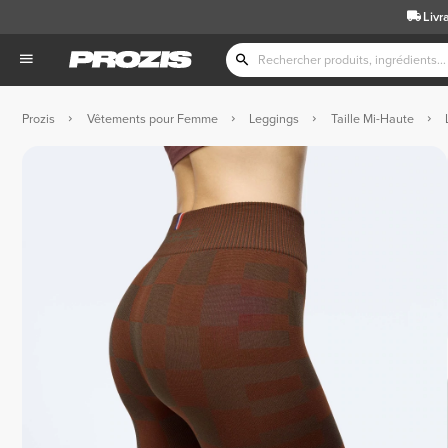
Livr
Prozis
Vêtements pour Femme
Leggings
Taille Mi-Haute