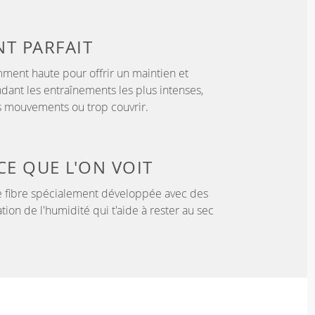
NT
PARFAIT
samment haute pour offrir un maintien et
dant les entraînements les plus intenses,
es mouvements ou trop couvrir.
CE QUE L'ON VOIT
 fibre spécialement développée avec des
tion de l'humidité qui t'aide à rester au sec