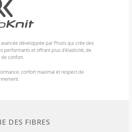
e avancée développée par Prozis qui crée des
 performants et offrant plus d'élasticité, de
 de confort.
ormance, confort maximal et respect de
onnement.
E DES FIBRES