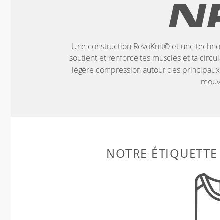
Une construction RevoKnit© et une technol
soutient et renforce tes muscles et ta circ
légère compression autour des principaux
mouv
NOTRE ÉTIQUETTE