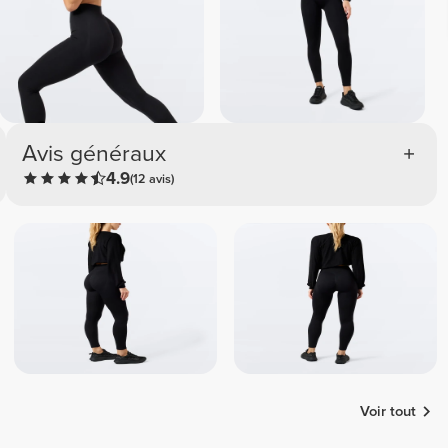
Avis généraux
4.9
(12 avis)
Voir tout