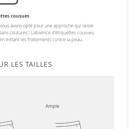
ettes cousues
Nous avons opté pour une approche qui laisse
sans coutures ! L'absence d'étiquettes cousues
en évitant les frottements contre la peau.
R LES TAILLES
Ample