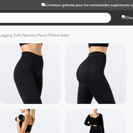
Livraison gratuite
pour les commandes supérieures 
Chat
Legging Taille Normale Peach Perfect Extra