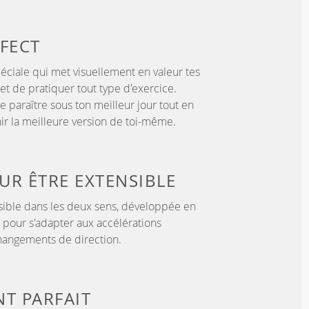
FECT
éciale qui met visuellement en valeur tes
t de pratiquer tout type d'exercice.
e paraître sous ton meilleur jour tout en
nir la meilleure version de toi-même.
OUR
ÊTRE EXTENSIBLE
sible dans les deux sens, développée en
 pour s'adapter aux accélérations
hangements de direction.
NT
PARFAIT