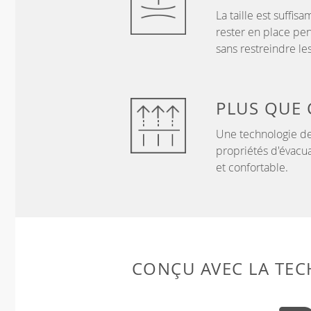
La taille est suffi
rester en place pen
sans restreindre l
PLUS QUE
Une technologie de
propriétés d'évacua
et confortable.
CONÇU AVEC LA TE