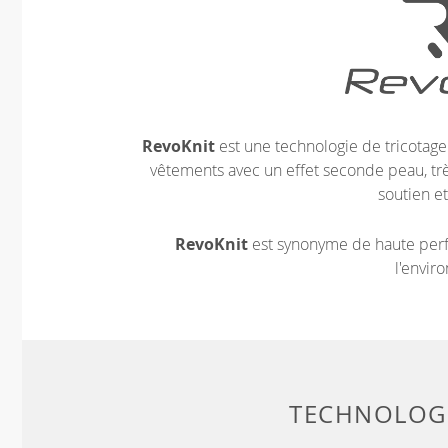
RevoKnit
est une technologie de tricotag
vêtements avec un effet seconde peau, très
soutien et
RevoKnit
est synonyme de haute perf
l'envir
TECHNOLOGI