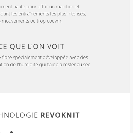
samment haute pour offrir un maintien et
dant les entraînements les plus intenses,
es mouvements ou trop couvrir.
CE QUE L'ON VOIT
 fibre spécialement développée avec des
tion de l'humidité qui t'aide à rester au sec
REVOKNIT
CHNOLOGIE