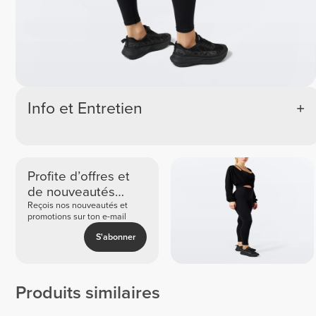
Info et Entretien
Profite d’offres et
de nouveautés
exclusives
Reçois nos nouveautés et
promotions sur ton e-mail
S'abonner
Produits similaires