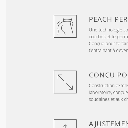
PEACH
PER
Une technologie sp
courbes et te perme
Conçue pour te fair
t'entraînant à deve
CONÇU P
Construction exten
laboratoire, conçue
soudaines et aux c
AJUSTEME