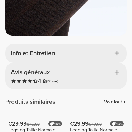
Info et Entretien
Avis généraux
4.8
(78 avis)
Produits similaires
Voir tout
€29.99
€29.99
€49.99
40%
€49.99
40%
Legging Taille Normale
Legging Taille Normale