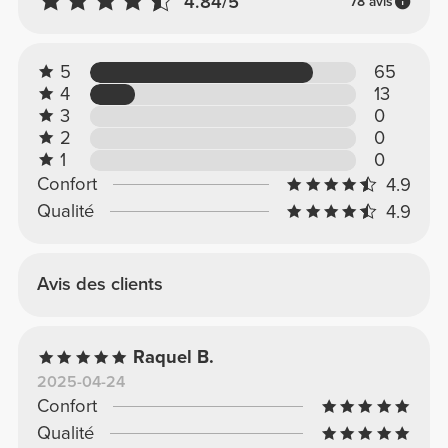
4.84/5
78 avis
5
65
4
13
3
0
2
0
1
0
Confort
4.9
Qualité
4.9
Avis des clients
Raquel B.
2025-04-24
Confort
Qualité