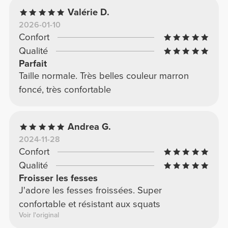
Valérie D.
2026-01-10
Confort
Qualité
Parfait
Taille normale. Très belles couleur marron
foncé, très confortable
Andrea G.
2024-11-28
Confort
Qualité
Froisser les fesses
J'adore les fesses froissées. Super
confortable et résistant aux squats
Voir l'original