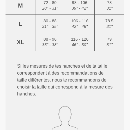
72 - 80
98 - 106
78
M
28" - 31"
39" - 42"
31"
80 - 88
106 - 116
78.5
L
31" - 35"
42" - 46"
31"
88 - 96
116 - 126
79
XL
35" - 38"
46" - 50"
31"
Si les mesures de tes hanches et de ta taille
correspondent à des recommandations de
taille différentes, nous te recommandons de
choisir la taille qui correspond à la mesure des
hanches.