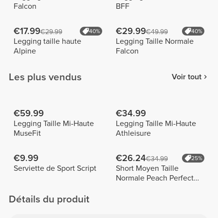
Falcon
BFF
€17.99
€29.99
€29.99
40%
€49.99
40%
Legging taille haute
Legging Taille Normale
Alpine
Falcon
Les plus vendus
Voir tout
€59.99
€34.99
Legging Taille Mi-Haute
Legging Taille Mi-Haute
MuseFit
Athleisure
€9.99
€26.24
€34.99
25%
Serviette de Sport Script
Short Moyen Taille
Normale Peach Perfect
FX
Détails du produit