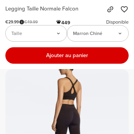
Legging Taille Normale Falcon
Disponible
€29.99
€49.99
449
Taille
Marron Chiné
Ajouter au panier