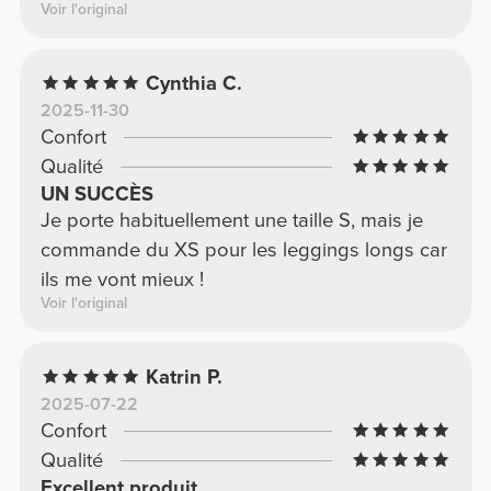
Voir l'original
Cynthia C.
2025-11-30
Confort
Qualité
UN SUCCÈS
Je porte habituellement une taille S, mais je
commande du XS pour les leggings longs car
ils me vont mieux !
Voir l'original
Katrin P.
2025-07-22
Confort
Qualité
Excellent produit