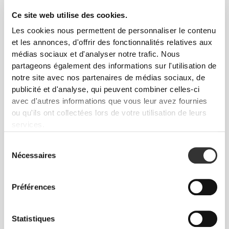
Ce site web utilise des cookies.
Les cookies nous permettent de personnaliser le contenu
et les annonces, d'offrir des fonctionnalités relatives aux
Pour des mouvements libres et
médias sociaux et d'analyser notre trafic. Nous
confortables chaque jour. Telle est
partageons également des informations sur l'utilisation de
la devise.
notre site avec nos partenaires de médias sociaux, de
publicité et d'analyse, qui peuvent combiner celles-ci
avec d'autres informations que vous leur avez fournies
ou qu'ils ont collectées lors de votre utilisation de leurs
Ample
services.
Sélection
Nécessaires
du
consentement
Préférences
Statistiques