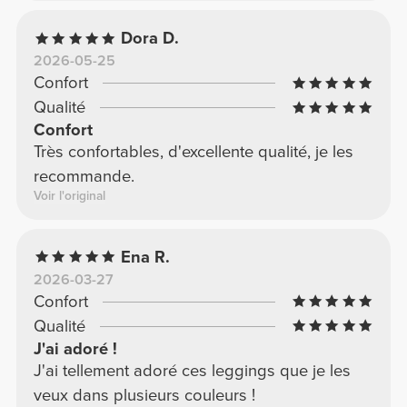
Dora D.
2026-05-25
Confort
Qualité
Confort
Très confortables, d'excellente qualité, je les
recommande.
Voir l'original
Ena R.
2026-03-27
Confort
Qualité
J'ai adoré !
J'ai tellement adoré ces leggings que je les
veux dans plusieurs couleurs !