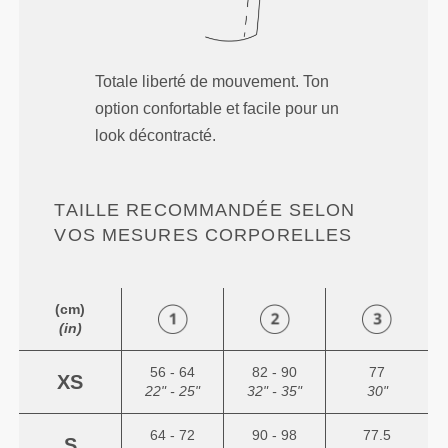
Totale liberté de mouvement. Ton
option confortable et facile pour un
look décontracté.
TAILLE RECOMMANDÉE SELON
VOS MESURES CORPORELLES
(cm)
(in)
56 - 64
82 - 90
77
XS
22" - 25"
32" - 35"
30"
64 - 72
90 - 98
77.5
S