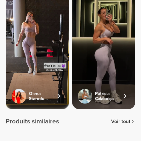
Olena
Patrícia
Starodubets
Calaboiça
Produits similaires
Voir tout