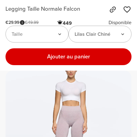
Legging Taille Normale Falcon
Disponible
€29.99
€49.99
449
Taille
Lilas Clair Chiné
Ajouter au panier