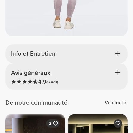
Info et Entretien
Avis généraux
4.9
(17 avis)
De notre communauté
Voir tout
2