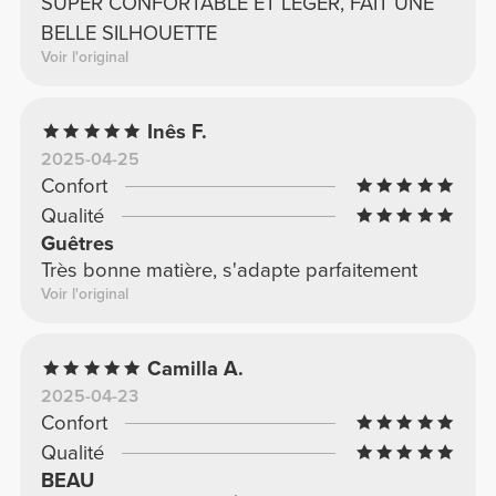
SUPER CONFORTABLE ET LÉGER, FAIT UNE
BELLE SILHOUETTE
Voir l'original
Inês F.
2025-04-25
Confort
Qualité
Guêtres
Très bonne matière, s'adapte parfaitement
Voir l'original
Camilla A.
2025-04-23
Confort
Qualité
BEAU