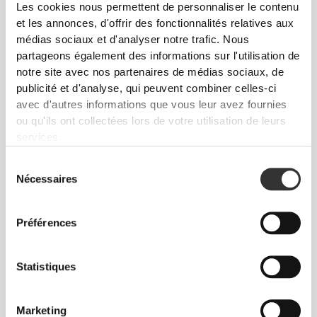
Les cookies nous permettent de personnaliser le contenu
et les annonces, d'offrir des fonctionnalités relatives aux
médias sociaux et d'analyser notre trafic. Nous
partageons également des informations sur l'utilisation de
notre site avec nos partenaires de médias sociaux, de
publicité et d'analyse, qui peuvent combiner celles-ci
avec d'autres informations que vous leur avez fournies
ou qu'ils ont collectées lors de votre utilisation de leurs
À chaque mouvement que tu feras, ton
services.
corps suivra. Cet ajustement plus serré
Sélection
rehausse ta silhouette.
Nécessaires
du
consentement
Préférences
Regular
Statistiques
Marketing