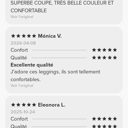
SUPERBE COUPE, TRÈS BELLE COULEUR ET
CONFORTABLE
Voir l'original
Mónica V.
2026-04-08
Confort
Qualité
Excellente qualité
J'adore ces leggings, ils sont tellement
confortables.
Voir l'original
Eleonora L.
2025-10-24
Confort
Qualité