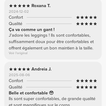
Roxana T.
2024-12-02
Confort
Qualité
Ça va comme un gant !
J'adore les leggings ! Ils sont confortables,
suffisamment doux pour être confortables et
offrent également un bon maintien à la taille.
Voir l'original
Andreia J.
2025-08-06
Confort
Qualité
Belle et confortable 🥹
Ils sont super confortables, de grande qualité
et sont magnifiques sur le corps.