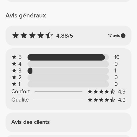
Avis généraux
4.88/5
17 avis
5
16
4
0
3
1
2
0
1
0
Confort
4.9
Qualité
4.9
Avis des clients