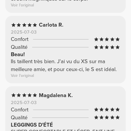
Voir l'original
Carlota R.
2025-07-03
Confort
Qualité
Beau!
Ils taillent très bien. J'ai vu du XS sur ma
meilleure amie, et pour ceux-ci, le S est idéal.
Voir l'original
Magdalena K.
2025-07-03
Confort
Qualité
LEGGINGS D'ÉTÉ