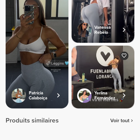
Vanessa
Rebelo
Patrícia
Yerlina
Calaboiça
Fernández
Produits similaires
Voir tout