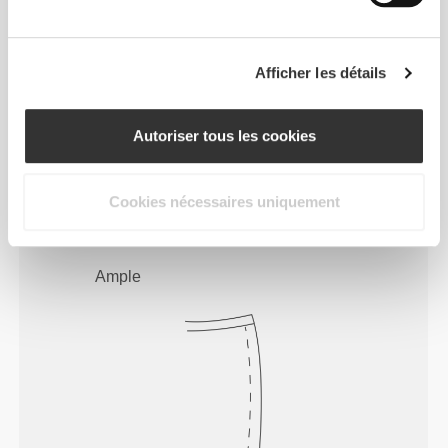
Afficher les détails
Pour des mouvements libres et
Autoriser tous les cookies
confortables chaque jour. Telle est
la devise.
Cookies nécessaires uniquement
Ample