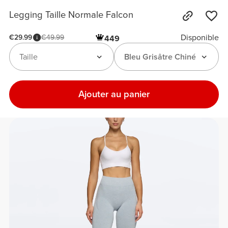
Legging Taille Normale Falcon
Disponible
€29.99
€49.99
449
Taille
Bleu Grisâtre Chiné
Ajouter au panier