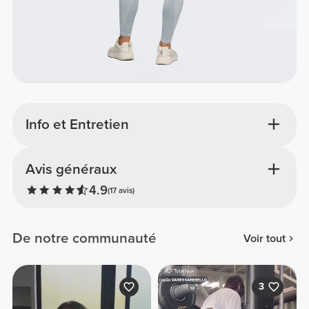
Info et Entretien
Avis généraux
4.9
(17 avis)
De notre communauté
Voir tout
3