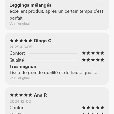
Leggings mélangés
excellent produit, après un certain temps c'est
parfait
Voir l'original
Diogo C.
2025-05-05
Confort
Qualité
Très mignon
Tissu de grande qualité et de haute qualité
Voir l'original
Ana P.
2024-12-02
Confort