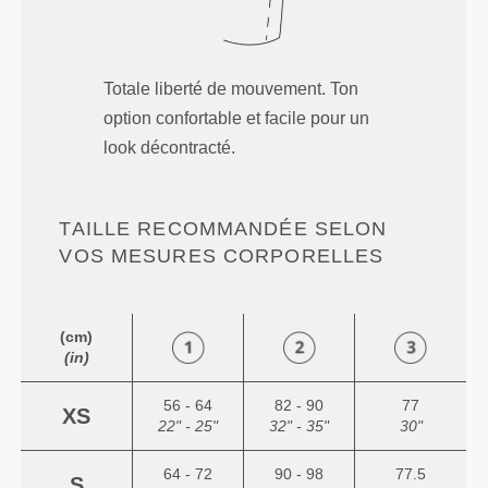
Totale liberté de mouvement. Ton
option confortable et facile pour un
look décontracté.
TAILLE RECOMMANDÉE SELON
VOS MESURES CORPORELLES
(cm)
(in)
56 - 64
82 - 90
77
XS
22" - 25"
32" - 35"
30"
64 - 72
90 - 98
77.5
S