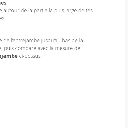
hes
 autour de la partie la plus large de tes
es.
e
 de l'entrejambe jusqu'au bas de la
le, puis compare avec la mesure de
rejambe
ci-dessus.