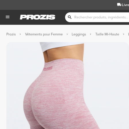
Livr
Prozis
Vêtements pour Femme
Leggings
Taille Mi-Haute