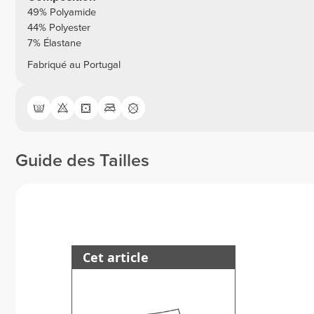
49% Polyamide
44% Polyester
7% Élastane
Fabriqué au Portugal
Guide des Tailles
Cet article