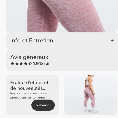
Info et Entretien
Avis généraux
4.9
(10 avis)
Profite d’offres et
de nouveautés
exclusives
Reçois nos nouveautés et
promotions sur ton e-mail
S'abonner