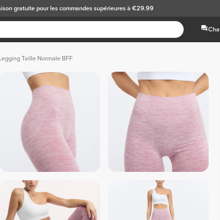
aison gratuite
pour les commandes supérieures à €29.99
Chat
Legging Taille Normale BFF
 Noir Chiné 
 Rouge Chiné 
 Rose 