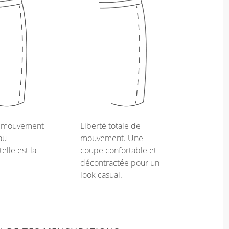
e mouvement
Liberté totale de
au
mouvement. Une
telle est la
coupe confortable et
décontractée pour un
look casual.