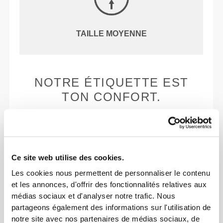
TAILLE MOYENNE
NOTRE ÉTIQUETTE EST
TON CONFORT.
Ce site web utilise des cookies.
Les cookies nous permettent de personnaliser le contenu
Sans étiquettes cousues
et les annonces, d'offrir des fonctionnalités relatives aux
Nos vêtements sont synonymes de confort. Nous
médias sociaux et d'analyser notre trafic. Nous
partageons également des informations sur l'utilisation de
avons opté pour une approche qui laisse une réelle
notre site avec nos partenaires de médias sociaux, de
empreinte sur nos vêtements : le sans coutures !