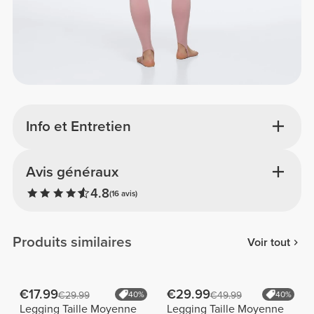
Info et Entretien
Avis généraux
4.8
(16 avis)
Produits similaires
Voir tout
€17.99
€29.99
€29.99
40%
€49.99
40%
Legging Taille Moyenne
Legging Taille Moyenne