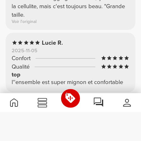
la cellulite, mais c'est toujours beau. "Grande
taille.
Voir l'original
Lucie R.
2025-11-05
Confort
Qualité
top
l''ensemble est super mignon et confortable
Julia P.
2025-09-01
Confort
Qualité
Très beau