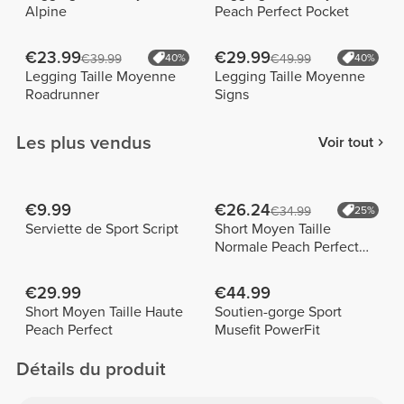
Alpine
Peach Perfect Pocket
€23.99
€29.99
€39.99
40%
€49.99
40%
Legging Taille Moyenne
Legging Taille Moyenne
Roadrunner
Signs
Les plus vendus
Voir tout
€9.99
€26.24
€34.99
25%
Serviette de Sport Script
Short Moyen Taille
Normale Peach Perfect
FX
€29.99
€44.99
Short Moyen Taille Haute
Soutien-gorge Sport
Peach Perfect
Musefit PowerFit
Détails du produit