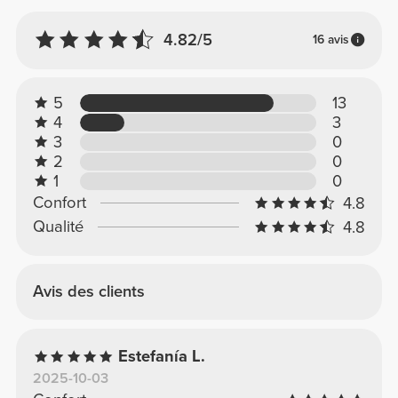
4.82/5
16 avis
5
13
4
3
3
0
2
0
1
0
Confort
4.8
Qualité
4.8
Avis des clients
Estefanía L.
2025-10-03