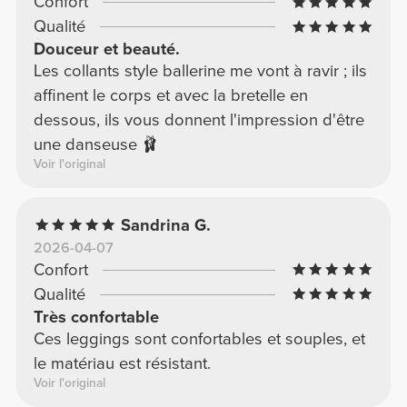
Confort
Qualité
Douceur et beauté.
Les collants style ballerine me vont à ravir ; ils
affinent le corps et avec la bretelle en
dessous, ils vous donnent l'impression d'être
une danseuse 🩰
Voir l'original
Sandrina G.
2026-04-07
Confort
Qualité
Très confortable
Ces leggings sont confortables et souples, et
le matériau est résistant.
Voir l'original