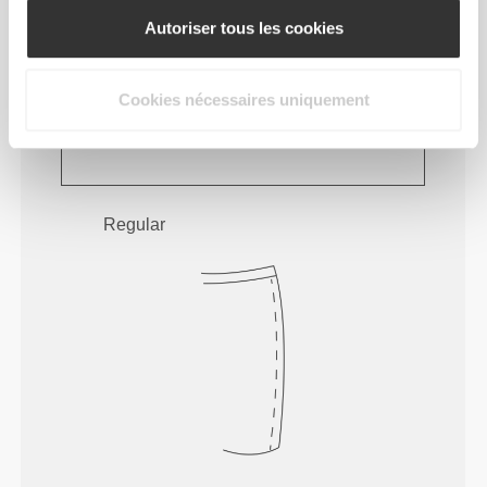
Autoriser tous les cookies
À chaque mouvement que tu feras, ton
corps suivra. Cet ajustement plus serré
Cookies nécessaires uniquement
rehausse ta silhouette.
Regular