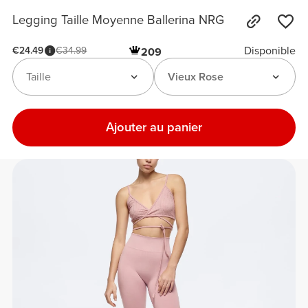
Legging Taille Moyenne Ballerina NRG
Disponible
€24.49
€34.99
209
Taille
Vieux Rose
Ajouter au panier