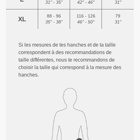
31" - 35"
42" - 46"
31"
88 - 96
116 - 126
79
XL
35" - 38"
46" - 50"
31"
Si les mesures de tes hanches et de ta taille
correspondent à des recommandations de
taille différentes, nous te recommandons de
choisir la taille qui correspond à la mesure des
hanches.