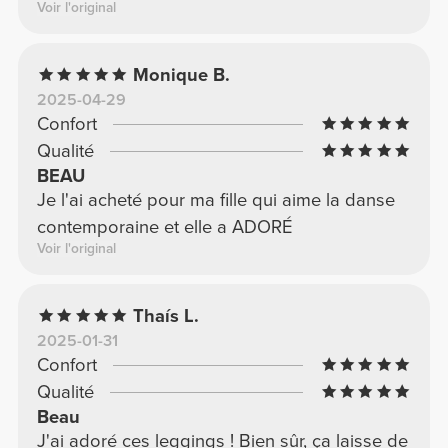
Voir l'original
Monique B.
2025-04-29
Confort
Qualité
BEAU
Je l'ai acheté pour ma fille qui aime la danse
contemporaine et elle a ADORÉ
Voir l'original
Thaís L.
2025-01-31
Confort
Qualité
Beau
J'ai adoré ces leggings ! Bien sûr, ça laisse de