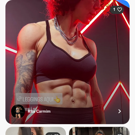
1
Rita Carmim