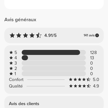
Avis généraux
4.91/5
141 avis
5
128
4
13
3
0
2
0
1
0
Confort
5.0
Qualité
4.9
Avis des clients