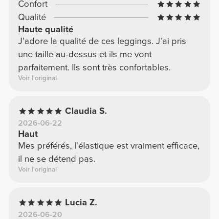
Confort
Qualité
Haute qualité
J'adore la qualité de ces leggings. J'ai pris
une taille au-dessus et ils me vont
parfaitement. Ils sont très confortables.
Voir l'original
Claudia S.
2026-06-22
Haut
Mes préférés, l'élastique est vraiment efficace,
il ne se détend pas.
Voir l'original
Lucia Z.
2026-06-20