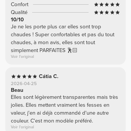
Confort
Qualité
10/10
Je ne les porte plus car elles sont trop
chaudes ! Super confortables et pas du tout
chaudes, à mon avis, elles sont tout
simplement PARFAITES 🕺🏻
Voir l'original
Cátia C.
2026-04-25
Beau
Elles sont légèrement transparentes mais très
jolies. Elles mettent vraiment les fesses en
valeur, j'en ai déjà commandé d'une autre
couleur. C'est mon modèle préféré.
Voir l'original