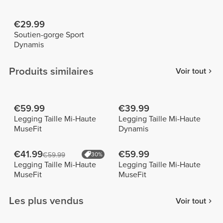
€29.99
Soutien-gorge Sport
Dynamis
Produits similaires
Voir tout
€59.99
€39.99
Legging Taille Mi-Haute
Legging Taille Mi-Haute
MuseFit
Dynamis
€41.99
€59.99
€59.99
30%
Legging Taille Mi-Haute
Legging Taille Mi-Haute
MuseFit
MuseFit
Les plus vendus
Voir tout