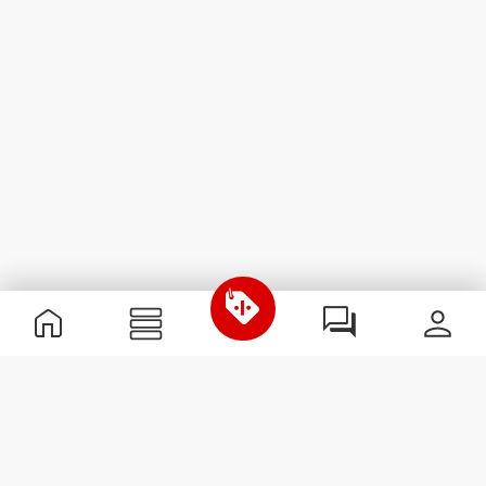
Informations utiles
Rejoignez notre équipe
Devient Partenaire
Termes & Conditions