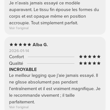
Je n'avais jamais essayé ce modèle
auparavant. Le tissu fin épouse les formes du
corps et est opaque même en position
accroupie. Tout simplement parfait.
Voir l'original
Alba G.
2026-01-14
Confort
Qualité
INCROYABLE
Le meilleur legging que j'aie jamais essayé. Il
ne glisse absolument pas pendant
l'entraînement et il est vraiment magnifique. Je
le recommande vivement ; il taille
parfaitement.
Voir l'original