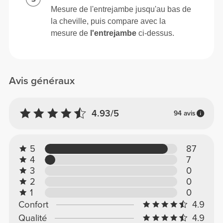
Mesure de l'entrejambe jusqu'au bas de
la cheville, puis compare avec la
mesure de
l'entrejambe
ci-dessus.
Avis généraux
4.93/5
94 avis
5
87
4
7
3
0
2
0
1
0
Confort
4.9
Qualité
4.9