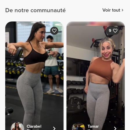
De notre communauté
Voir tout
9
Clarabel
Tamar