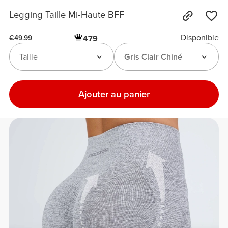
Legging Taille Mi-Haute BFF
Disponible
479
€49.99
Taille
Gris Clair Chiné
Ajouter au panier