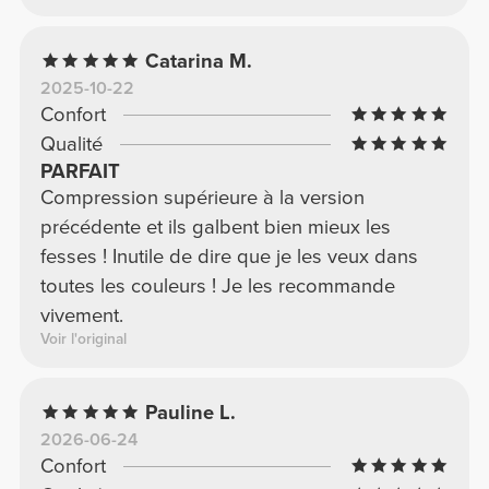
Catarina M.
2025-10-22
Confort
Qualité
PARFAIT
Compression supérieure à la version
précédente et ils galbent bien mieux les
fesses ! Inutile de dire que je les veux dans
toutes les couleurs ! Je les recommande
vivement.
Voir l'original
Pauline L.
2026-06-24
Confort