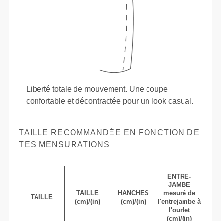
Liberté totale de mouvement. Une coupe
confortable et décontractée pour un look casual.
TAILLE RECOMMANDÉE EN FONCTION DE
TES MENSURATIONS
ENTRE-
JAMBE
TAILLE
HANCHES
mesuré de
TAILLE
(cm)/(in)
(cm)/(in)
l'entrejambe à
l'ourlet
(cm)/(in)