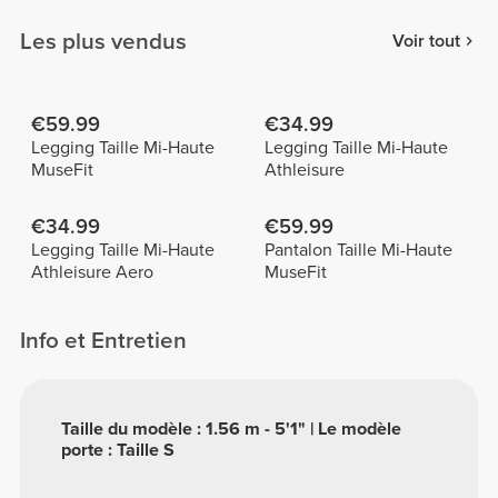
Les plus vendus
Voir tout
€59.99
€34.99
Legging Taille Mi-Haute
Legging Taille Mi-Haute
MuseFit
Athleisure
€34.99
€59.99
Legging Taille Mi-Haute
Pantalon Taille Mi-Haute
Athleisure Aero
MuseFit
Info et Entretien
Taille du modèle : 1.56 m - 5'1" | Le modèle
porte : Taille S