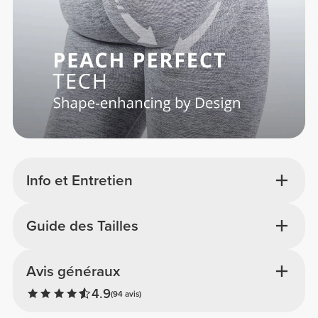
Info et Entretien
Guide des Tailles
Avis généraux
4.9
(94 avis)