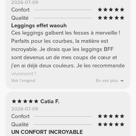
2026-07-09
Confort
Qualité
Leggings effet waouh
Ces leggings galbent les fesses à merveille !
Parfaits pour les courbes, la matière est
incroyable. Je dirais que les leggings BFF
sont devenus un de mes coups de cœur et
j'en ai déjà deux couleurs. Je les recommande
vivement !
Voir l'original
En voir plus
Catia F.
2026-07-09
Confort
Qualité
UN CONFORT INCROYABLE