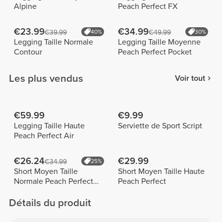
Alpine
Peach Perfect FX
€23.99
€34.99
€39.99
40%
€49.99
30%
Legging Taille Normale
Legging Taille Moyenne
Contour
Peach Perfect Pocket
Les plus vendus
Voir tout
€59.99
€9.99
Legging Taille Haute
Serviette de Sport Script
Peach Perfect Air
€26.24
€29.99
€34.99
25%
Short Moyen Taille
Short Moyen Taille Haute
Normale Peach Perfect
Peach Perfect
FX
Détails du produit