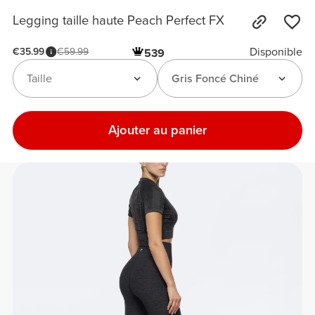
Legging taille haute Peach Perfect FX
Disponible
€35.99
€59.99
539
Taille
Gris Foncé Chiné
Ajouter au panier