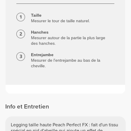
Taille
Mesurer le tour de taille naturel.
Hanches
Mesurer autour de la partie la plus large
des hanches.
Entrejambe
Mesurer de l'entrejambe au bas de la
cheville.
Info et Entretien
Legging taille haute Peach Perfect FX : fait d'un tissu
spécial en nid d'abeille qui ajoute un effet de