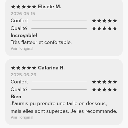
Elisete M.
2026-05-15
Confort
Qualité
Incroyable!
Très flatteur et confortable.
Voir l'original
Catarina R.
2025-06-26
Confort
Qualité
Bien
J'aurais pu prendre une taille en dessous,
mais elles sont superbes. Je les recommande.
Voir l'original