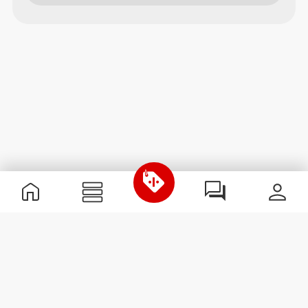
Informations utiles
Rejoignez notre équipe
Devient Partenaire
Termes & Conditions
Service Clients