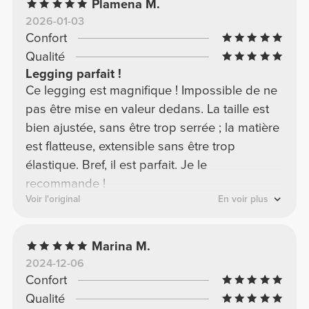
Plamena M.
2026-01-03
Confort
Qualité
Legging parfait !
Ce legging est magnifique ! Impossible de ne
pas être mise en valeur dedans. La taille est
bien ajustée, sans être trop serrée ; la matière
est flatteuse, extensible sans être trop
élastique. Bref, il est parfait. Je le
recommande !
Voir l'original
En voir plus
Marina M.
2024-12-06
Confort
Qualité