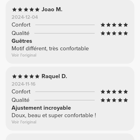
Joao M.
2024-12-04
Confort
Qualité
Guêtres
Motif différent, très confortable
Voir l'original
Raquel D.
2024-11-16
Confort
Qualité
Ajustement incroyable
Doux, beau et super confortable !
Voir l'original