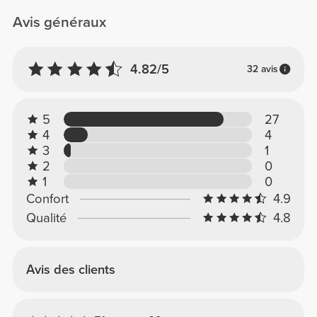
Avis généraux
4.82/5
32 avis
5
27
4
4
3
1
2
0
1
0
Confort
4.9
Qualité
4.8
Avis des clients