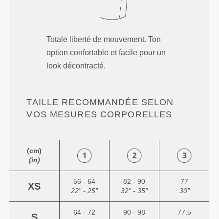
Totale liberté de mouvement. Ton
option confortable et facile pour un
look décontracté.
TAILLE RECOMMANDÉE SELON
VOS MESURES CORPORELLES
(cm)
(in)
56 - 64
82 - 90
77
XS
22" - 25"
32" - 35"
30"
64 - 72
90 - 98
77.5
S