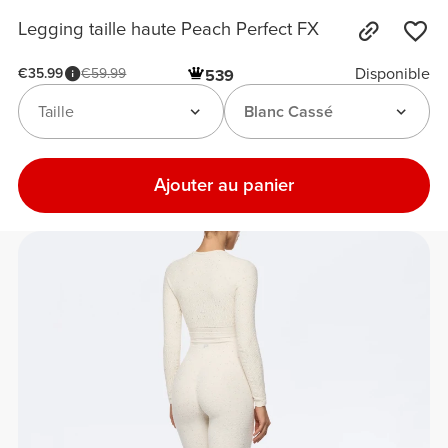
Legging taille haute Peach Perfect FX
Disponible
€35.99
€59.99
539
Taille
Blanc Cassé
Ajouter au panier