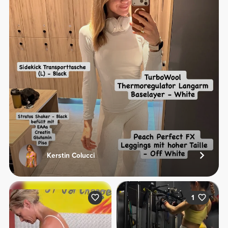
Kerstin Colucci
1