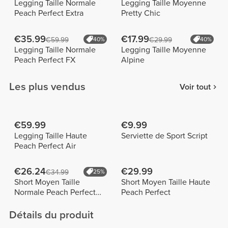
Legging Taille Normale
Legging Taille Moyenne
Peach Perfect Extra
Pretty Chic
€35.99
€17.99
€59.99
40%
€29.99
40%
Legging Taille Normale
Legging Taille Moyenne
Peach Perfect FX
Alpine
Les plus vendus
Voir tout
€59.99
€9.99
Legging Taille Haute
Serviette de Sport Script
Peach Perfect Air
€26.24
€29.99
€34.99
25%
Short Moyen Taille
Short Moyen Taille Haute
Normale Peach Perfect
Peach Perfect
FX
Détails du produit