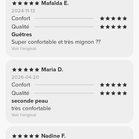
Mafalda E.
2024-11-13
Confort
Qualité
Guêtres
Super confortable et très mignon ??
Voir l'original
Maria D.
2026-04-20
Confort
Qualité
seconde peau
très confortable
Voir l'original
Nadine F.