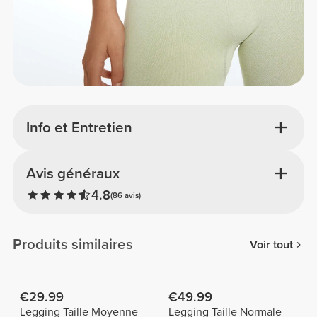
Info et Entretien
Avis généraux
4.8
(86 avis)
Produits similaires
Voir tout
€29.99
€49.99
Legging Taille Moyenne
Legging Taille Normale