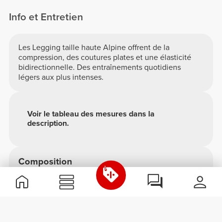
Info et Entretien
Les Legging taille haute Alpine offrent de la
compression, des coutures plates et une élasticité
bidirectionnelle. Des entraînements quotidiens
légers aux plus intenses.
Voir le tableau des mesures dans la
description.
Composition
50% Polyamide
45% Polyester
5% Élastane
Fabriqué au Portugal