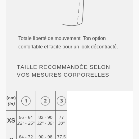
Totale liberté de mouvement. Ton option
confortable et facile pour un look décontracté.
TAILLE RECOMMANDÉE SELON
VOS MESURES CORPORELLES
(cm)
(in)
56 - 64
82 - 90
77
XS
22" - 25"
32" - 35"
30"
64 - 72
90 - 98
77.5