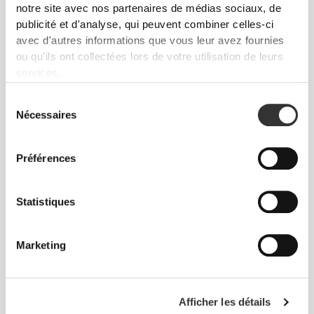
notre site avec nos partenaires de médias sociaux, de
publicité et d'analyse, qui peuvent combiner celles-ci
avec d'autres informations que vous leur avez fournies
ou qu'ils ont collectées lors de votre utilisation de leurs
services.
Sélection
Nécessaires
du
consentement
Préférences
TECHNOLOGIE DES FIBRES
Statistiques
Marketing
Afficher les détails
50% Polyamide / 45% Polyester / 5% Élastane