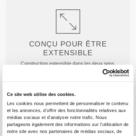
CONÇU POUR
ÊTRE
EXTENSIBLE
Construction extensible dans les deux sens,
développée en laboratoire, conçue pour s'adapter
aux accélérations soudaines et aux changements
de direction.
Ce site web utilise des cookies.
Les cookies nous permettent de personnaliser le contenu
et les annonces, d'offrir des fonctionnalités relatives aux
médias sociaux et d'analyser notre trafic. Nous
partageons également des informations sur l'utilisation de
notre site avec nos partenaires de médias sociaux, de
AJUSTEMENT
PARFAIT