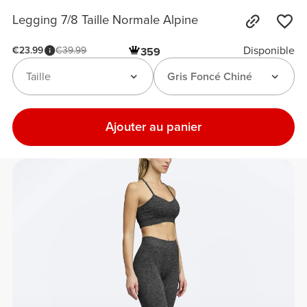
Legging 7/8 Taille Normale Alpine
Disponible
€23.99
€39.99
359
Taille
Gris Foncé Chiné
Ajouter au panier