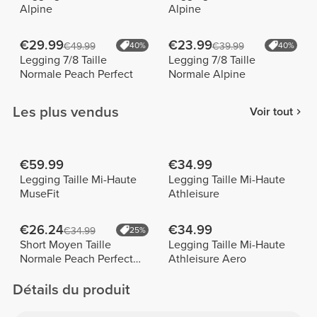
Alpine
Alpine
€29.99
€23.99
€49.99
40%
€39.99
40%
Legging 7/8 Taille
Legging 7/8 Taille
Normale Peach Perfect
Normale Alpine
Les plus vendus
Voir tout
€59.99
€34.99
Legging Taille Mi-Haute
Legging Taille Mi-Haute
MuseFit
Athleisure
€26.24
€34.99
€34.99
25%
Short Moyen Taille
Legging Taille Mi-Haute
Normale Peach Perfect
Athleisure Aero
FX
Détails du produit