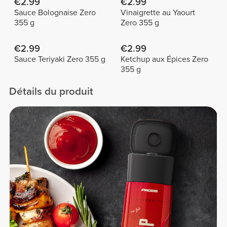
€2.99
€2.99
Sauce Bolognaise Zero
Vinaigrette au Yaourt
355 g
Zero 355 g
€2.99
€2.99
Sauce Teriyaki Zero 355 g
Ketchup aux Épices Zero
355 g
Détails du produit