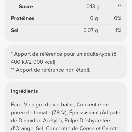
Sucre
0.13 g
**
Protéines
0 g
0%
Sel
0.07 g
1%
* Apport de référence pour un adulte-type (8
400 kJ/2 000 kcal).
** Apport de référence non établi.
Ingrédients
Eau , Vinaigre de vin balnc, Concentré de
purée de tomate (7,8 %), Épaississant (Adipate
de Diamidon Acétylé), Pulpe Déshydratée
d'Orange, Sel, Concentré de Cerise et Carotte,