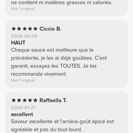
ne contient ni matières grasses ni calories.
Voir l'original
Ciccio B.
2026-04-04
HAUT
Chaque sauce est meilleure que la
précédente, je les ai déjà goûtées. C'est
garanti, essayez-les TOUTES. Je les
recommande vivement.
Voir l'original
Raffaella T.
2026-01-21
excellent
Saveur excellente et l'arrière-goût épicé est
agréable et pas du tout lourd.