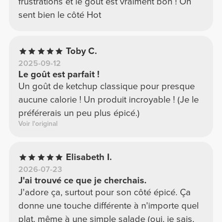
frustrations et le goût est vraiment bon ! On
sent bien le côté Hot
Toby C.
2025-09-12
Le goût est parfait !
Un goût de ketchup classique pour presque
aucune calorie ! Un produit incroyable ! (Je le
préférerais un peu plus épicé.)
Voir l'original
Elisabeth I.
2026-07-23
J'ai trouvé ce que je cherchais.
J'adore ça, surtout pour son côté épicé. Ça
donne une touche différente à n'importe quel
plat, même à une simple salade (oui, je sais,