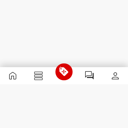
Informations utiles
Rejoignez notre équipe
Devient Partenaire
Termes & Conditions
Service Clients