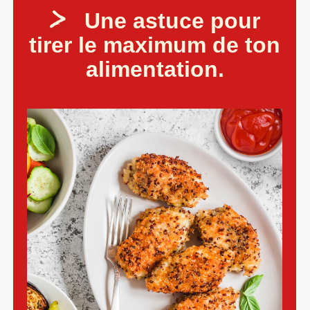
Une astuce pour
tirer le maximum de ton
alimentation.