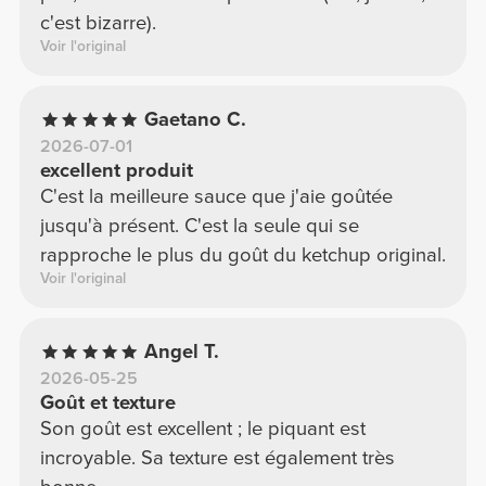
c'est bizarre).
Voir l'original
Gaetano C.
2026-07-01
excellent produit
C'est la meilleure sauce que j'aie goûtée
jusqu'à présent. C'est la seule qui se
rapproche le plus du goût du ketchup original.
Voir l'original
Angel T.
2026-05-25
Goût et texture
Son goût est excellent ; le piquant est
incroyable. Sa texture est également très