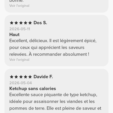
bonne.
Voir l'original
Dos S.
2026-05-11
Haut
Excellent, délicieux. Il est légèrement épicé,
pour ceux qui apprécient les saveurs
relevées. À recommander absolument !
Voir l'original
Davide F.
2026-05-04
Ketchup sans calories
Excellente sauce piquante de type ketchup,
idéale pour assaisonner les viandes et les
pommes de terre. Elle est pleine de saveur et