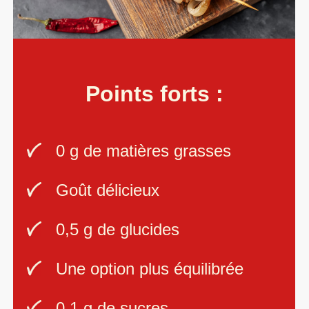
Points forts :
0 g de matières grasses
Goût délicieux
0,5 g de glucides
Une option plus équilibrée
0,1 g de sucres