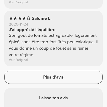
Voir l'original
Salome L.
2025-11-24
J'ai apprécié l'équilibre.
Son goût de tomate est agréable, légèrement
épicé, sans être trop fort. Très peu calorique, il
vous donne un coup de fouet sans ruiner
votre régime.
Voir l'original
Plus d'avis
Laisse ton avis