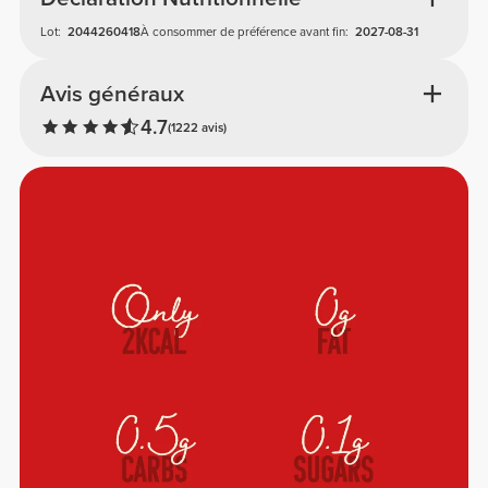
Lot:
2044260418
À consommer de préférence avant fin:
2027-08-31
Avis généraux
4.7
(1222 avis)