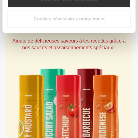
Cookies nécessaires uniquement
Savoure plus d'options.
Ajoute de délicieuses saveurs à tes recettes grâce à
nos sauces et assaisonnements spéciaux !