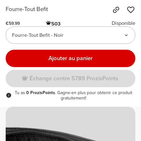
Fourre-Tout Befit
Disponible
503
€59.99
Fourre-Tout Befit - Noir
Ajouter au panier
Échange contre 5789 ProzisPoints
Tu as
0 ProzisPoints
. Gagne-en plus pour obtenir ce produit
gratuitement!