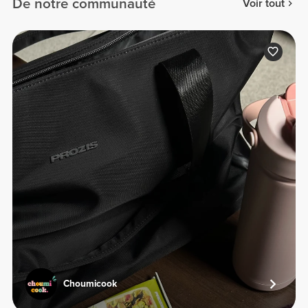
De notre communauté
Voir tout
Choumicook