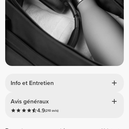
Info et Entretien
Avis généraux
4.9
(210 avis)